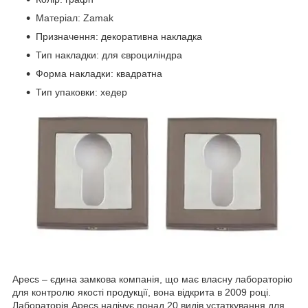
Матеріал: Zamak
Призначення: декоративна накладка
Тип накладки: для євроциліндра
Форма накладки: квадратна
Тип упаковки: хедер
Apecs – єдина замкова компанія, що має власну лабораторію
для контролю якості продукції, вона відкрита в 2009 році.
Лабораторія Apecs налічує понад 20 видів устаткування для