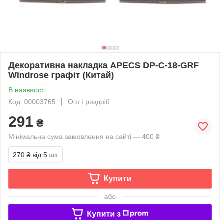
Декоративна накладка APECS DP-C-18-GRF
Windrose графіт (Китай)
В наявності
Код: 00003765
Опт і роздріб
291
₴
Мінімальна сума замовлення на сайті — 400 ₴
270 ₴
від 5 шт.
Купити
або
Купити з