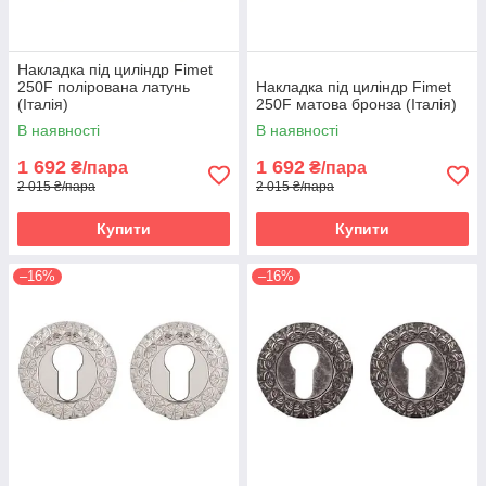
Накладка під циліндр Fimet
250F полірована латунь
Накладка під циліндр Fimet
(Італія)
250F матова бронза (Італія)
В наявності
В наявності
1 692
1 692
₴/пара
₴/пара
2 015 ₴/пара
2 015 ₴/пара
Купити
Купити
–16%
–16%