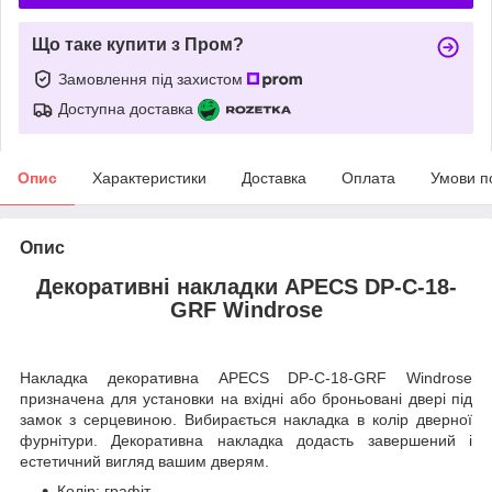
Що таке купити з Пром?
Замовлення під захистом
Доступна доставка
Опис
Характеристики
Доставка
Оплата
Умови п
Опис
Декоративні накладки APECS DP-C-18-
GRF Windrose
Накладка декоративна APECS DP-C-18-GRF Windrose
призначена для установки на вхідні або броньовані двері під
замок з серцевиною. Вибирається накладка в колір дверної
фурнітури. Декоративна накладка додасть завершений і
естетичний вигляд вашим дверям.
Колір: графіт