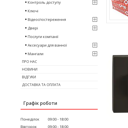
Контроль доступу
Ключі
Відеоспостереження
Двері
Послуги компанії
Аксесуари для ванної
Мангали
ПРО НАС
НОВИНИ
ВІДГУКИ
ДОСТАВКА ТА ОПЛАТА
Графік роботи
Понеділок
09:00
18:00
Вівторок
09:00
18:00