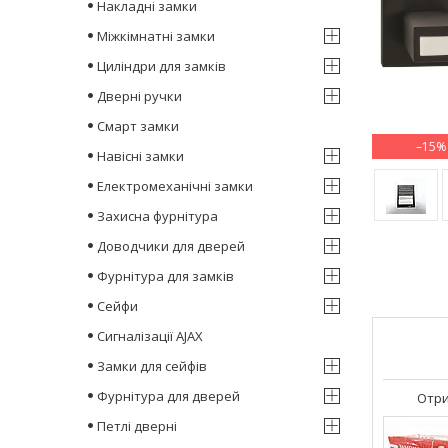
Накладні замки
Міжкімнатні замки
Циліндри для замків
Дверні ручки
Смарт замки
–15%
Навісні замки
Електромеханічні замки
Захисна фурнітура
Доводчики для дверей
Фурнітура для замків
Сейфи
Сигналізації AJAX
Замки для сейфів
Фурнітура для дверей
Отри
Петлі дверні