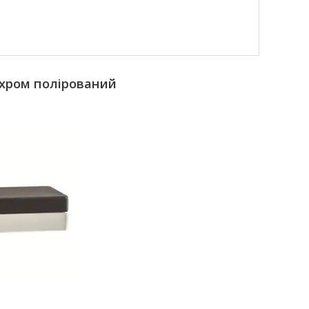
/хром полірований