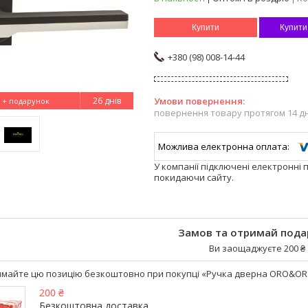
Купити
Купити
+380 (98) 008-14-44
26 днів
повернення товару протягом 14 д
У компанії підключені електронні 
покидаючи сайту.
Замов та отримай пода
Ви заощаджуєте 200 ₴
майте цю позицію безкоштовно при покупці «Ручка дверна ORO&ORO V
200 ₴
Безкоштовна доставка