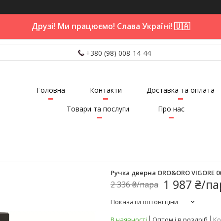
Друзі! Ми працюємо! Слава Україні! 🇺🇦
+380 (98) 008-14-44
Головна
Контакти
Доставка та оплата
Товари та послуги
Про нас
Ручка дверна ORO&ORO VIGORE 06
1 987 ₴/па
2 336 ₴/пара
Показати оптові ціни
В наявності
Оптом і в роздріб
Ко