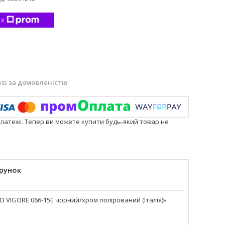
 з
нів
за домовленістю
платежі. Тепер ви можете купити будь-який товар не
рунок
IGORE 066-15E чорний/хром полірований (Італія)»