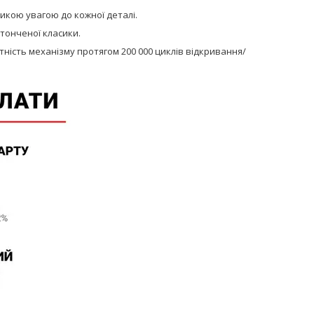
икою увагою до кожної деталі.
итонченої класики.
тність механізму протягом 200 000 циклів відкривання/