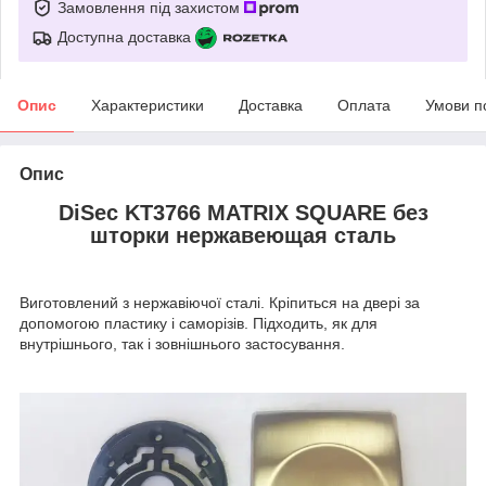
Замовлення під захистом
Доступна доставка
Опис
Характеристики
Доставка
Оплата
Умови п
Опис
DiSec KT3766 MATRIX SQUARE без
шторки нержавеющая сталь
Виготовлений з нержавіючої сталі. Кріпиться на двері за
допомогою пластику і саморізів. Підходить, як для
внутрішнього, так і зовнішнього застосування.