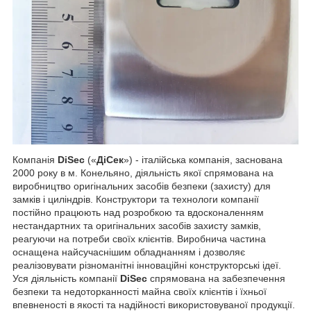
Компанія
DiSec
(«
ДіСек
») - італійська компанія, заснована
2000 року в м. Конельяно, діяльність якої спрямована на
виробництво оригінальних засобів безпеки (захисту) для
замків і циліндрів. Конструктори та технологи компанії
постійно працюють над розробкою та вдосконаленням
нестандартних та оригінальних засобів захисту замків,
реагуючи на потреби своїх клієнтів. Виробнича частина
оснащена найсучаснішим обладнанням і дозволяє
реалізовувати різноманітні інноваційні конструкторські ідеї.
Уся діяльність компанії
DiSec
спрямована на забезпечення
безпеки та недоторканності майна своїх клієнтів і їхньої
впевненості в якості та надійності використовуваної продукції.