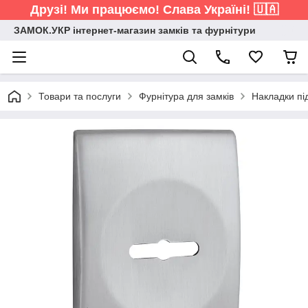
Друзі! Ми працюємо! Слава Україні! 🇺🇦
ЗАМОК.УКР інтернет-магазин замків та фурнітури
Товари та послуги
Фурнітура для замків
Накладки пі