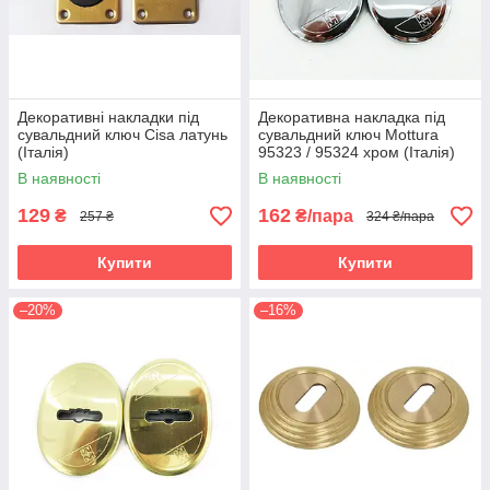
Декоративні накладки під
Декоративна накладка під
сувальдний ключ Cisa латунь
сувальдний ключ Mottura
(Італія)
95323 / 95324 хром (Італія)
В наявності
В наявності
129
162
₴
₴/пара
257 ₴
324 ₴/пара
Купити
Купити
–20%
–16%