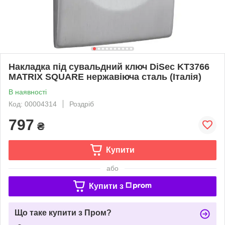
Накладка під сувальдний ключ DiSec KT3766
MATRIX SQUARE нержавіюча сталь (Італія)
В наявності
Код: 00004314
Роздріб
797
₴
Купити
або
Купити з
Що таке купити з Пром?