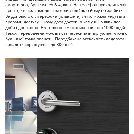
смартфона, Apple watch 3-4, карт. На телефон приходить звіт
про те, хто коли входив і виходив і вийшло йому це зробити.
За допомогою смартфона (планшета) легко можна керувати
правами доступу – кому дати доступ, а кому ні і в який час
доби і дня тижня. На телефоні міститься список з 1000 подій.
Також передбачена можливість пересилати віртуальні ключі c
будь-якої точки планети. Передбачена можливість додавати і
видаляти користувачів до 300 осіб.