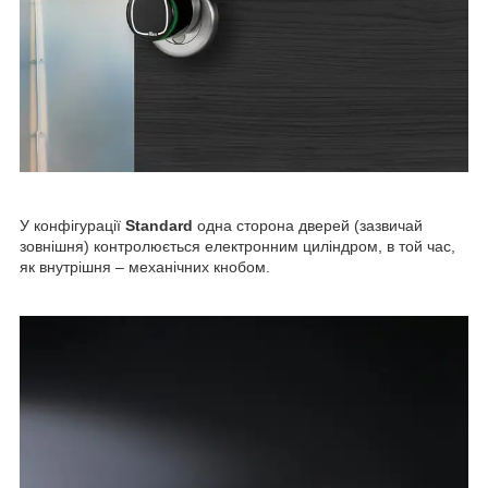
У конфігурації
Standard
одна сторона дверей (зазвичай
зовнішня) контролюється електронним циліндром, в той час,
як внутрішня
– механічних кнобом.