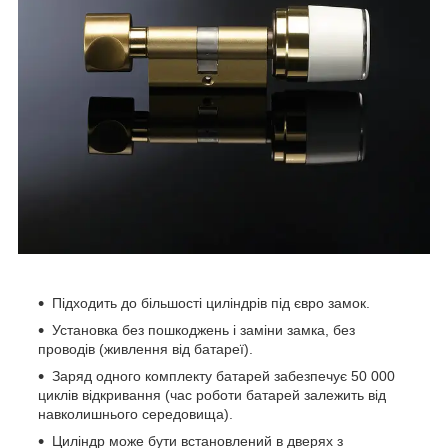
Підходить до більшості циліндрів під євро замок.
Установка без пошкоджень і заміни замка, без
проводів (живлення від батареї).
Заряд одного комплекту батарей забезпечує 50 000
циклів відкривання (час роботи батарей залежить від
навколишнього середовища).
Циліндр може бути встановлений в дверях з