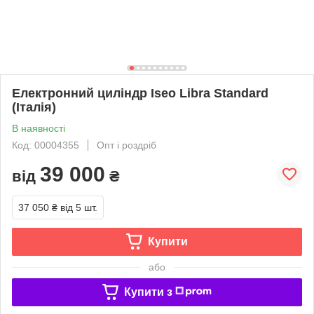
Електронний циліндр Iseo Libra Standard
(Італія)
В наявності
Код: 00004355
Опт і роздріб
39 000
від
₴
37 050 ₴
від 5 шт.
Купити
або
Купити з