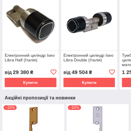
Електронний циліндр Iseo
Електронний циліндр Iseo
Тумб
Libra Half (Італія)
Libra Double (Італія)
цилі
мато
29 380
49 504
1 2
від
₴
від
₴
Купити
Купити
Акційні пропозиції та новинки
–15%
–15%