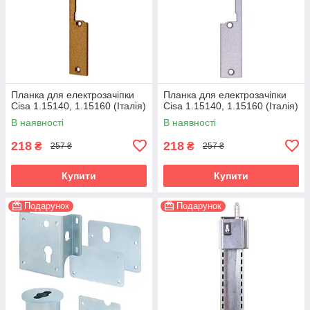
Планка для електрозачіпки
Планка для електрозачіпки
Cisa 1.15140, 1.15160 (Італія)
Cisa 1.15140, 1.15160 (Італія)
В наявності
В наявності
218
218
₴
₴
257 ₴
257 ₴
Купити
Купити
Подарунок
Подарунок