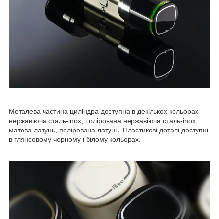
Металева частина циліндра доступна в декількох кольорах
–
нержавіюча сталь-inox, полірована
нержавіюча сталь-inox,
матова латунь, полірована латунь
. Пластикові деталі доступні
в глянсовому чорному і білому кольорах.