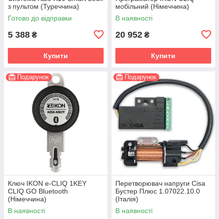
з пультом (Туреччина)
мобільний (Німеччина)
Готово до відправки
В наявності
5 388
20 952
₴
₴
Купити
Купити
Подарунок
Подарунок
Ключ IKON e-CLIQ 1KEY
Перетворювач напруги Cisa
CLIQ GO Bluetooth
Бустер Плюс 1.07022.10.0
(Німеччина)
(Італія)
В наявності
В наявності