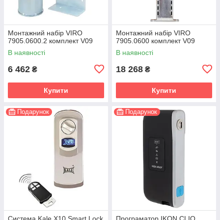
Монтажний набір VIRO
Монтажний набір VIRO
7905.0600.2 комплект V09
7905.0600 комплект V09
В наявності
В наявності
6 462
18 268
₴
₴
Купити
Купити
Подарунок
Подарунок
Система Kale X10 Smart Lock
Програматор IKON CLIQ