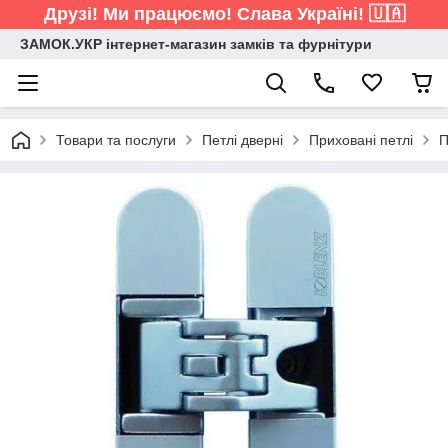
Друзі! Ми працюємо! Слава Україні! 🇺🇦
ЗАМОК.УКР інтернет-магазин замків та фурнітури
Товари та послуги
Петлі дверні
Приховані петлі
П