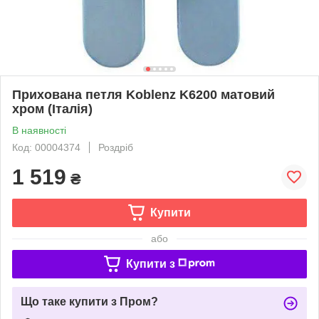
Прихована петля Koblenz K6200 матовий
хром (Італія)
В наявності
Код: 00004374
Роздріб
1 519
₴
Купити
або
Купити з
Що таке купити з Пром?