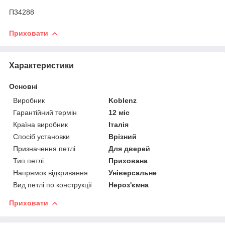
П34288
Приховати
Характеристики
Основні
Виробник
Koblenz
Гарантійний термін
12 міс
Країна виробник
Італія
Спосіб установки
Врізний
Призначення петлі
Для дверей
Тип петлі
Прихована
Напрямок відкривання
Універсальне
Вид петлі по конструкції
Нероз'ємна
Приховати