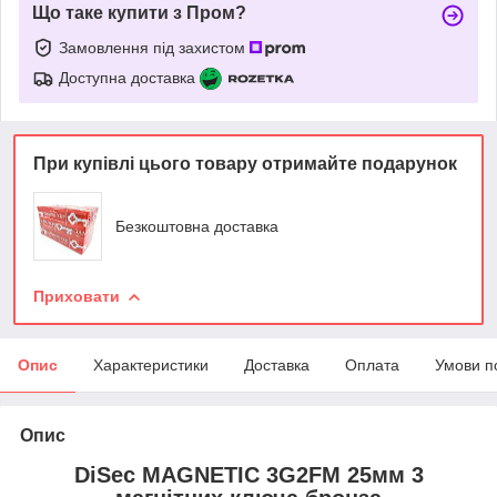
Що таке купити з Пром?
Замовлення під захистом
Доступна доставка
При купівлі цього товару отримайте подарунок
Безкоштовна доставка
Приховати
Опис
Характеристики
Доставка
Оплата
Умови п
Опис
DiSec MAGNETIC 3G2FM 25мм 3