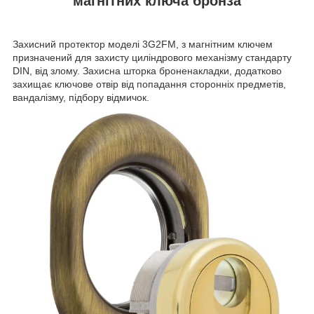
магнітних ключа бронза
Захисний протектор моделі 3G2FM, з магнітним ключем
призначений для захисту циліндрового механізму стандарту
DIN, від злому. Захисна шторка броненакладки, додатково
захищає ключове отвір від попадання сторонніх предметів,
вандалізму, підбору відмичок.