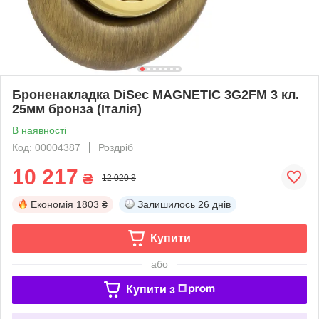
Броненакладка DiSec MAGNETIC 3G2FM 3 кл.
25мм бронза (Італія)
В наявності
Код: 00004387
Роздріб
10 217
₴
12 020 ₴
Економія
1803 ₴
Залишилось
26 днів
Купити
або
Купити з