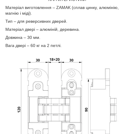
Матеріал виготовлення – ZAMAK (сплав цинку, алюмінію,
магнію і міді).
Тип – для реверсивних дверей.
Матеріал двері – алюміній, деревина.
Довжина – 30 мм.
Вага двері – 60 кг на 2 петлі.