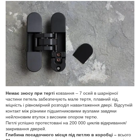
Немає зносу при терті
ковзання – 7 осей в шарнірної
частини петель забезпечують мале тертя, плавний хід,
міцність і рівномірний розподіл навантаження двері. Відсутній
контакт між різними підшипниковими вузлами завдяки
нейлоновим втулок з високим опором тертю.
Петлі успішно протестовані на 200 000 циклів відкривання/
закривання дверей.
Глибина посадочного місця під петлю в коробці –
всього