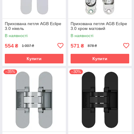
Прихована петля AGB Eclipe
Прихована петля AGB Eclipe
3.0 нікель
3.0 хром матовий
В наявності
В наявності
554
571
₴
₴
1 007 ₴
878 ₴
Купити
Купити
–35%
–30%