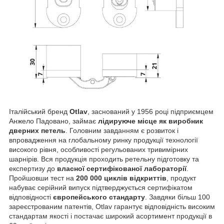
Італійський бренд
Otlav
, заснований у 1956 році підприємцем
Анжело Падовано, займає
лідируюче місце як виробник
дверних петель
. Головним завданням є розвиток і
впровадження на глобальному ринку продукції технології
високого рівня, особливості регульованих тривимірних
шарнірів. Вся продукція проходить ретельну підготовку та
експертизу до
власної сертифікованої лабораторії
.
Пройшовши тест на
200 000 циклів відкриттів
, продукт
набуває серійний випуск підтверджується сертифікатом
відповідності
європейського стандарту
. Завдяки більш 100
зареєстрованим патентів, Otlav гарантує відповідність високим
стандартам якості і постачає широкий асортимент продукції в