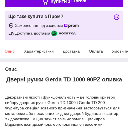
Купити з
Що таке купити з Пром?
Замовлення під захистом
Доступна доставка
Опис
Характеристики
Доставка
Оплата
Умови п
Опис
Дверні ручки Gerda TD 1000 90PZ оливка
Декоративні якості і функціональність – це головні критерії
вибору дверних ручок Gerda TD 1000 і Gerda TD 200.
Фурнітура спеціалізованого призначення застосовується для
металевих або посилених вхідних дверей будинків і квартир,
як додаткова і міцна захист врізних замків і цилидров.
Відрізняються дизайном, ергономічністю і високими