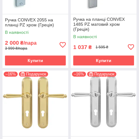
Ручка на планці CONVEX
Ручка CONVEX 2055 на
1485 PZ матовий хром
планці PZ хром (Греція)
(Греція)
В наявності
В наявності
2 000
₴/пара
1 037
₴
1 595 ₴
3 999 ₴/пара
Купити
Купити
–16%
Подарунок
–16%
Подарунок