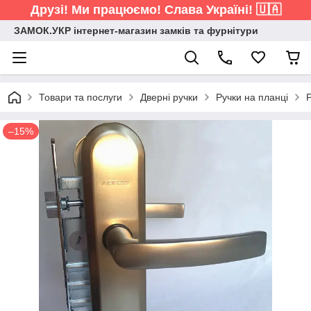
Друзі! Ми працюємо! Слава Україні! 🇺🇦
ЗАМОК.УКР інтернет-магазин замків та фурнітури
Товари та послуги
Дверні ручки
Ручки на планці
–15%