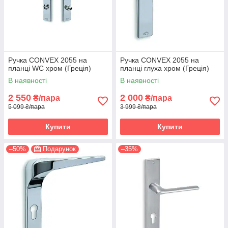
Ручка CONVEX 2055 на
Ручка CONVEX 2055 на
планці WC хром (Греція)
планці глуха хром (Греція)
В наявності
В наявності
2 550
2 000
₴/пара
₴/пара
5 099 ₴/пара
3 999 ₴/пара
Купити
Купити
–50%
Подарунок
–35%