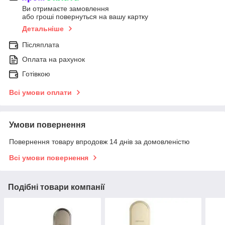
Ви отримаєте замовлення
або гроші повернуться на вашу картку
Детальніше
Післяплата
Оплата на рахунок
Готівкою
Всі умови оплати
Умови повернення
Повернення товару впродовж 14 днів за домовленістю
Всі умови повернення
Подібні товари компанії