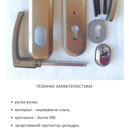
ТЕХНІЧНІ ХАРАКТЕРИСТИКИ:
ручка-ручка;
матеріал - нержавіюча сталь;
кріплення - болти М8;
загартований протектор циліндра;