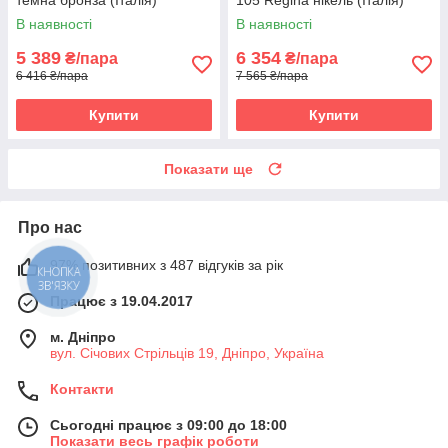
В наявності
В наявності
5 389
6 354
₴/пара
₴/пара
6 416 ₴/пара
7 565 ₴/пара
Купити
Купити
Показати ще
Про нас
97% позитивних з 487 відгуків за рік
КНОПКА
ЗВ'ЯЗКУ
Працює з 19.04.2017
м. Дніпро
вул. Січових Стрільців 19, Дніпро, Україна
Контакти
Сьогодні працює з 09:00 до 18:00
Показати весь графік роботи