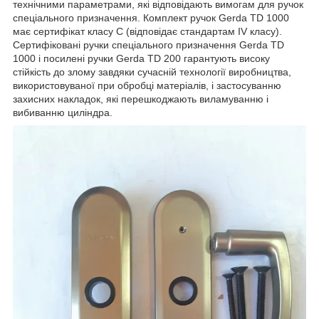
технічними параметрами, які відповідають вимогам для ручок
спеціального призначення. Комплект ручок Gerda TD 1000
має сертифікат класу С (відповідає стандартам IV класу).
Сертифіковані ручки спеціального призначення Gerda TD
1000 і посилені ручки Gerda TD 200 гарантують високу
стійкість до злому завдяки сучасній технології виробництва,
використовуваної при обробці матеріалів, і застосуванню
захисних накладок, які перешкоджають виламуванню і
вибиванню циліндра.