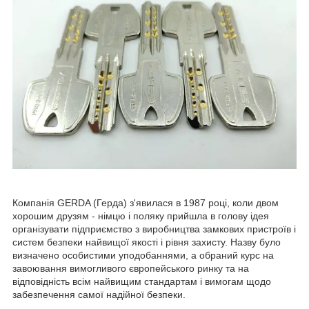
Компанія GERDA (Герда) з'явилася в 1987 році, коли двом
хорошим друзям - німцю і поляку прийшла в голову ідея
організувати підприємство з виробництва замкових пристроїв і
систем безпеки найвищої якості і рівня захисту. Назву було
визначено особистими уподобаннями, а обраний курс на
завоювання вимогливого європейського ринку та на
відповідність всім найвищим стандартам і вимогам щодо
забезпечення самої надійної безпеки.