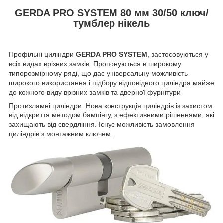
GERDA PRO SYSTEM 80 мм 30/50 ключ/
тумблер нікель
Профільні циліндри
GERDA PRO SYSTEM
, застосовуються у
всіх видах врізних замків. Пропонуються в широкому
типорозмірному ряді, що дає універсальну можливість
широкого використання і підбору відповідного циліндра майже
до кожного виду врізних замків та дверної фурнітури
Протизламні циліндри. Нова конструкція циліндрів із захистом
від відкриття методом бампінгу, з ефективними рішеннями, які
захищають від свердління. Існує можливість замовлення
циліндрів з монтажним ключем.