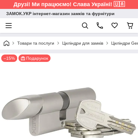
Друзі! Ми працюємо! Слава Україні! 🇺🇦
ЗАМОК.УКР інтернет-магазин замків та фурнітури
Товари та послуги
Циліндри для замків
Циліндри Ge
–15%
Подарунок