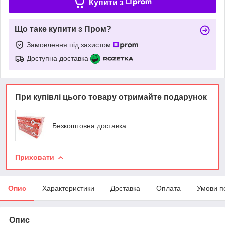
Купити з
Що таке купити з Пром?
Замовлення під захистом
Доступна доставка
При купівлі цього товару отримайте подарунок
Безкоштовна доставка
Приховати
Опис
Характеристики
Доставка
Оплата
Умови п
Опис