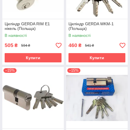
Циліндр GERDA RIM E1
Циліндр GERDA WKM-1
нікель (Польща)
(Польща)
В наявності
В наявності
505
460
₴
₴
594 ₴
541 ₴
Купити
Купити
–15%
–15%