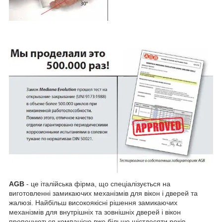
AGB
- це італійська фірма, що спеціалізується на
виготовленні замикаючих механізмів для вікон і дверей та
жалюзі. Найбільш високоякісні рішення замикаючих
механізмів для внутрішніх та зовнішніх дверей і вікон
пропонуються компанією вже більше шістдесяти років.