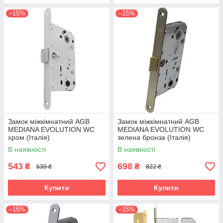
–15%
–15%
Замок міжкімнатний AGB
Замок міжкімнатний AGB
MEDIANA EVOLUTION WC
MEDIANA EVOLUTION WC
хром (Італія)
зелена бронза (Італія)
В наявності
В наявності
543
698
₴
₴
639 ₴
822 ₴
Купити
Купити
–15%
–15%