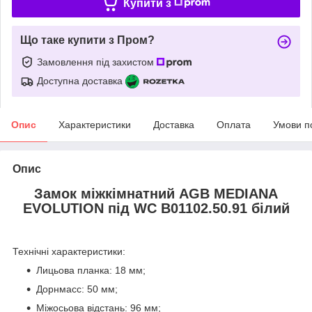
Купити з
Що таке купити з Пром?
Замовлення під захистом
Доступна доставка
Опис
Характеристики
Доставка
Оплата
Умови п
Опис
Замок міжкімнатний AGB MEDIANA
EVOLUTION під WC B01102.50.91 білий
Технічні характеристики:
Лицьова планка: 18 мм;
Дорнмасс: 50 мм;
Міжосьова відстань: 96 мм;