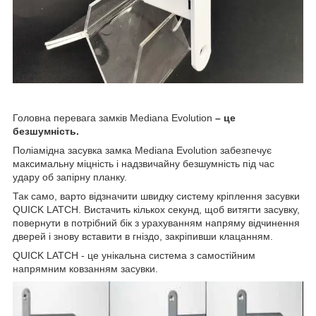
Головна перевага замків Mediana Evolution
– це
безшумність.
Поліамідна засувка замка Mediana Evolution забезпечує
максимальну міцність і надзвичайну безшумність під час
удару об запірну планку.
Так само, варто відзначити швидку систему кріплення засувки
QUICK LATCH. Вистачить кількох секунд, щоб витягти засувку,
повернути в потрібний бік з урахуванням напряму відчинення
дверей і знову вставити в гніздо, закріпивши клацанням.
QUICK LATCH - це унікальна система з самостійним
напрямним ковзанням засувки.