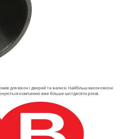
змів для вікон і дверей та жалюзі. Найбільш високоякісні
понуються компанією вже більше шістдесяти років.