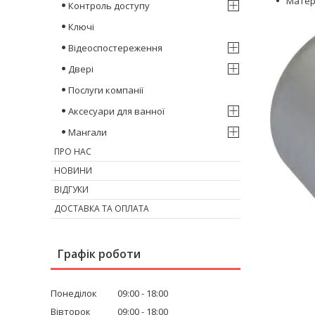
Матері
Контроль доступу
Ключі
Відеоспостереження
Двері
Послуги компанії
Аксесуари для ванної
Мангали
ПРО НАС
НОВИНИ
ВІДГУКИ
ДОСТАВКА ТА ОПЛАТА
Графік роботи
Понеділок
09:00
18:00
Вівторок
09:00
18:00