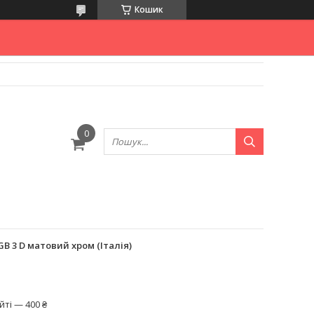
Кошик
B 3 D матовий хром (Італія)
ті — 400 ₴