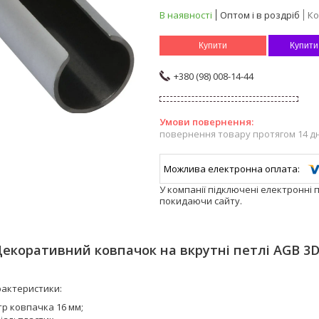
В наявності
Оптом і в роздріб
Ко
Купити
Купити
+380 (98) 008-14-44
повернення товару протягом 14 д
У компанії підключені електронні 
покидаючи сайту.
екоративний ковпачок на вкрутні петлі AGB 3D
рактеристики:
тр ковпачка 16 мм;