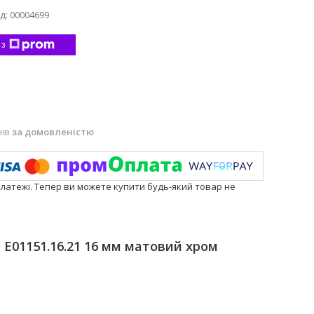
д:
00004699
 з
нів
за домовленістю
платежі. Тепер ви можете купити будь-який товар не
 E01151.16.21 16 мм матовий хром