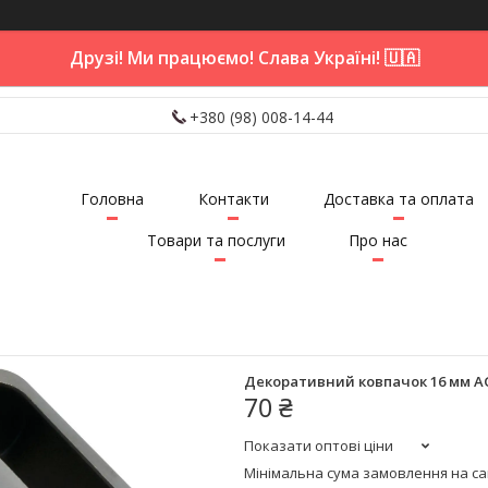
Друзі! Ми працюємо! Слава Україні! 🇺🇦
+380 (98) 008-14-44
Головна
Контакти
Доставка та оплата
Товари та послуги
Про нас
Декоративний ковпачок 16 мм AG
70 ₴
Показати оптові ціни
Мінімальна сума замовлення на сай