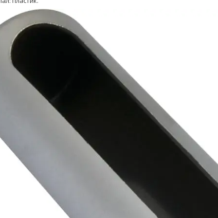
ал: пластик.