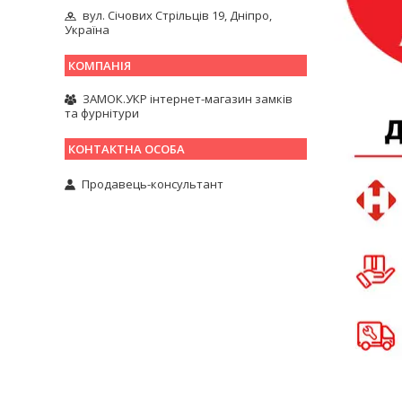
вул. Січових Стрільців 19, Дніпро,
Україна
ЗАМОК.УКР інтернет-магазин замків
та фурнітури
Продавець-консультант