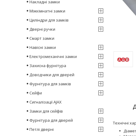
Накладні замки
Міжкімнатні замки
Циліндри для замків
Дверні ручки
Смарт замки
Навісні замки
Електромеханічні замки
Захисна фурнітура
Доводчики для дверей
Фурнітура для замків
Сейфи
Сигналізації AJAX
Д
Замки для сейфів
Фурнітура для дверей
Технічні ха
Петлі дверні
Діаме