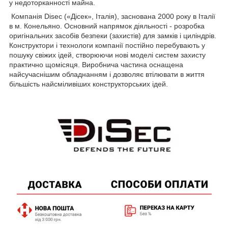
у недоторканності майна.
Компанія Disec («Дісек», Італія), заснована 2000 року в Італії
в м. Конельяно. Основний напрямок діяльності - розробка
оригінальних засобів безпеки (захистів) для замків і циліндрів.
Конструктори і технологи компанії постійно перебувають у
пошуку свіжих ідей, створюючи нові моделі систем захисту
практично щомісяця. Виробнича частина оснащена
найсучаснішим обладнанням і дозволяє втілювати в життя
більшість найсміливіших конструкторських ідей.