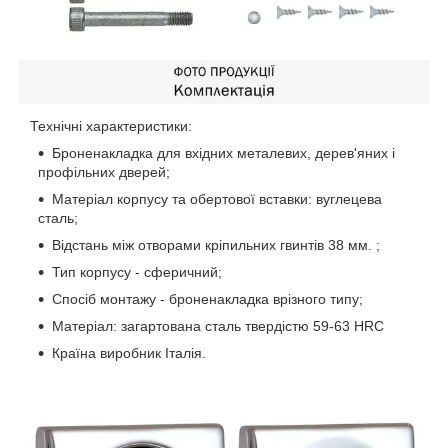
Технічні характеристики:
Броненакладка для вхідних металевих, дерев'яних і
профільних дверей;
Матеріал корпусу та обертової вставки: вуглецева
сталь;
Відстань між отворами кріпильних гвинтів 38 мм. ;
Тип корпусу - сферичний;
Спосіб монтажу - броненакладка врізного типу;
Матеріал: загартована сталь твердістю 59-63 НRС
Країна виробник Італія.