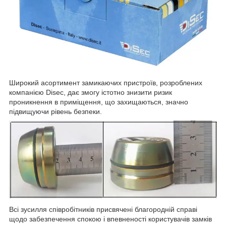
Широкий асортимент замикаючих пристроїв, розроблених
компанією Disec, дає змогу істотно знизити ризик
проникнення в приміщення, що захищаються, значно
підвищуючи рівень безпеки.
Всі зусилля співробітників присвячені благородній справі
щодо забезпечення спокою і впевненості користувачів замків