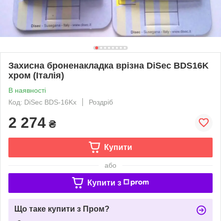
Захисна броненакладка врізна DiSec ВDS16K
хром (Італія)
В наявності
Код: DiSec BDS-16Kх
Роздріб
2 274
₴
Купити
або
Купити з
Що таке купити з Пром?