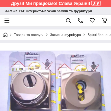
Друзі! Ми працюємо! Слава Україні! 🇺🇦
ЗАМОК.УКР інтернет-магазин замків та фурнітури
Товари та послуги
Захисна фурнітура
Врізні бронен