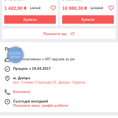
1 422,90
10 980,30
₴
₴
1 674 ₴
12 918 ₴
Купити
Купити
Показати ще
Про нас
КНОПКА
ЗВ'ЯЗКУ
97% позитивних з 487 відгуків за рік
Працює з 19.04.2017
м. Дніпро
вул. Січових Стрільців 19, Дніпро, Україна
Контакти
Сьогодні вихідний
Показати весь графік роботи