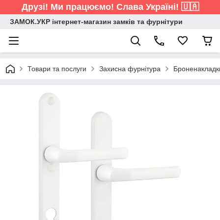
Друзі! Ми працюємо! Слава Україні! 🇺🇦
ЗАМОК.УКР інтернет-магазин замків та фурнітури
Товари та послуги
Захисна фурнітура
Броненакладки