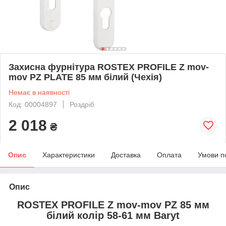
Захисна фурнітура ROSTEX PROFILE Z mov-
mov PZ PLATE 85 мм білий (Чехія)
Немає в наявності
Код: 00004897
Роздріб
2 018
₴
Опис
Характеристики
Доставка
Оплата
Умови п
Опис
ROSTEX PROFILE Z mov-mov PZ 85 мм
білий колір 58-61 мм Baryt