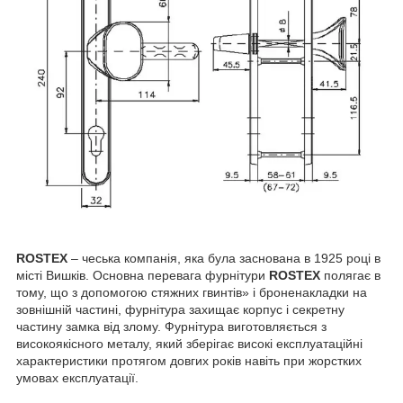
ROSTEX
– чеська компанія, яка була заснована в 1925 році в
місті Вишків. Основна перевага фурнітури
ROSTEX
полягає в
тому, що з допомогою стяжних гвинтів» і броненакладки на
зовнішній частині, фурнітура захищає корпус і секретну
частину замка від злому. Фурнітура виготовляється з
високоякісного металу, який зберігає високі експлуатаційні
характеристики протягом довгих років навіть при жорстких
умовах експлуатації.