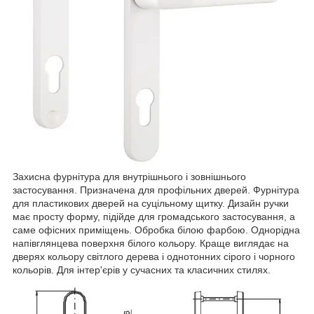
Захисна фурнітура для внутрішнього і зовнішнього
застосування. Призначена для профільних дверей. Фурнітура
для пластикових дверей на суцільному щитку. Дизайн ручки
має просту форму, підійде для громадського застосування, а
саме офісних приміщень. Обробка білою фарбою. Однорідна
напівглянцева поверхня білого кольору. Краще виглядає на
дверях кольору світлого дерева і однотонних сірого і чорного
кольорів. Для інтер'єрів у сучасних та класичних стилях.