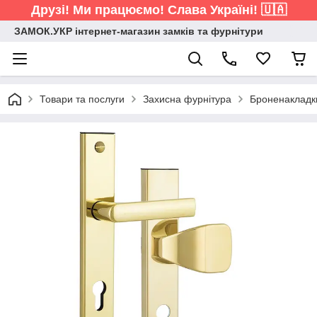
Друзі! Ми працюємо! Слава Україні! 🇺🇦
ЗАМОК.УКР інтернет-магазин замків та фурнітури
Товари та послуги
Захисна фурнітура
Броненакладки