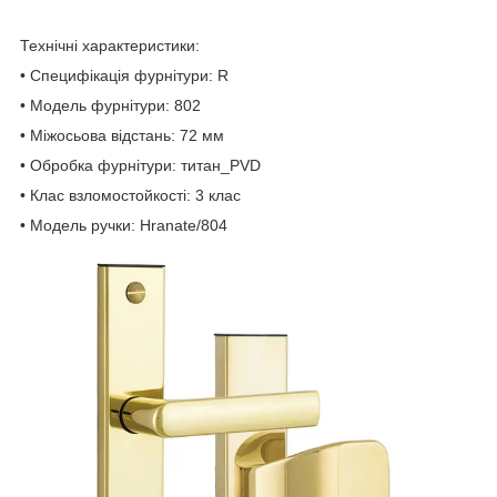
Технічні характеристики:
• Специфікація фурнітури: R
• Модель фурнітури: 802
• Міжосьова відстань: 72 мм
• Обробка фурнітури: титан_PVD
• Клас взломостойкості: 3 клас
• Модель ручки: Hranate/804