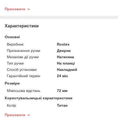
Приховати
Характеристики
Основні
Виробник
Rostex
Призначення ручки
Дверна
Механізм дії ручки
Натискна
Тип ручки
На планці
Спосіб установки
Накладний
Гарантійний термін
24 міс
Розміри
Міжосьова відстань
72 мм
Користувальницькі характеристики
Колір
Титан
Приховати