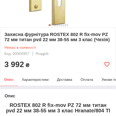
Захисна фурнітура ROSTEX 802 R fix-mov PZ
72 мм титан pvd 22 мм 38-55 мм 3 клас (Чехія)
Немає в наявності
Код: 00004957
Роздріб
3 992
₴
Опис
Характеристики
Доставка
Оплата
Умови п
Опис
ROSTEX 802 R fix-mov PZ 72 мм титан
pvd 22 мм 38-55 мм 3 клас Hranate/804 TI