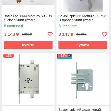
Замок врізний Mottura 50.798
Замок врізний Mottura 50.798
S лівобічний (Італія)
D правобічний (Італія)
В наявності
В наявності
3 143
3 143
₴
₴
3 929 ₴
3 929 ₴
Купити
Купити
–15%
–15%
Замок врізний додатковий