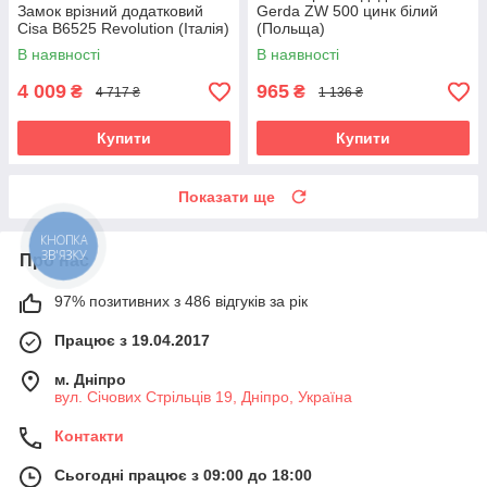
Замок врізний додатковий
Gerda ZW 500 цинк білий
Cisa B6525 Revolution (Італія)
(Польща)
В наявності
В наявності
4 009
965
₴
₴
4 717 ₴
1 136 ₴
Купити
Купити
Показати ще
КНОПКА
ЗВ'ЯЗКУ
Про нас
97% позитивних з 486 відгуків за рік
Працює з 19.04.2017
м. Дніпро
вул. Січових Стрільців 19, Дніпро, Україна
Контакти
Сьогодні працює з 09:00 до 18:00