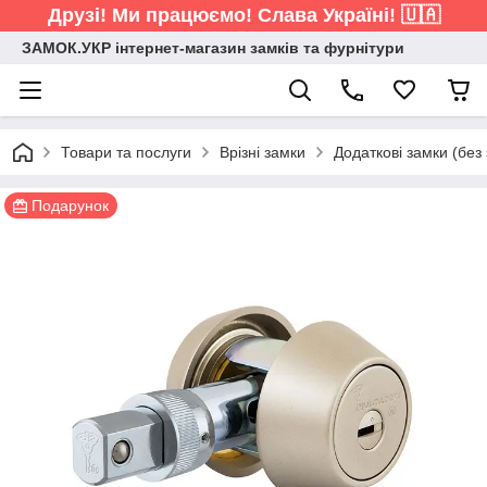
Друзі! Ми працюємо! Слава Україні! 🇺🇦
ЗАМОК.УКР інтернет-магазин замків та фурнітури
Товари та послуги
Врізні замки
Додаткові замки (без 
Подарунок