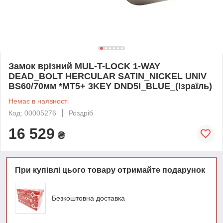
Замок врізний MUL-T-LOCK 1-WAY
DEAD_BOLT HERCULAR SATIN_NICKEL UNIV
BS60/70мм *MT5+ 3KEY DND5I_BLUE_(Ізраїль)
Немає в наявності
Код: 00005276
Роздріб
16 529
₴
При купівлі цього товару отримайте подарунок
Безкоштовна доставка