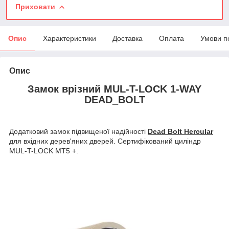
Приховати
Опис
Характеристики
Доставка
Оплата
Умови п
Опис
Замок врізний MUL-T-LOCK 1-WAY
DEAD_BOLT
Додатковий замок підвищеної надійності
Dead Bolt Hercular
для вхідних дерев'яних дверей. Сертифікований циліндр
MUL-T-LOCK МТ5 +.