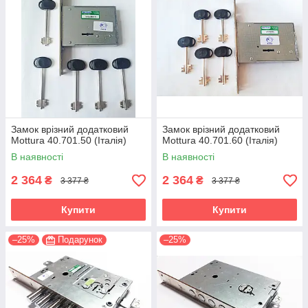
Замок врізний додатковий
Замок врізний додатковий
Mottura 40.701.50 (Італія)
Mottura 40.701.60 (Італія)
В наявності
В наявності
2 364
2 364
₴
₴
3 377 ₴
3 377 ₴
Купити
Купити
–25%
Подарунок
–25%