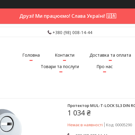
Друзі! Ми працюємо! Слава Україні! 🇺🇦
+380 (98) 008-14-44
Головна
Контакти
Доставка та оплата
Товари та послуги
Про нас
Протектор MUL-T-LOCK SL3 DIN RO
1 034 ₴
Немає в наявності
Код:
00005290