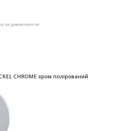
нів
за домовленістю
ICKEL CHROME хром полірований