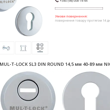
+380 (98) 008-14-44
повернення товару протягом 14 д
MUL-T-LOCK SL3 DIN ROUND 14,5 мм 40-89 мм N