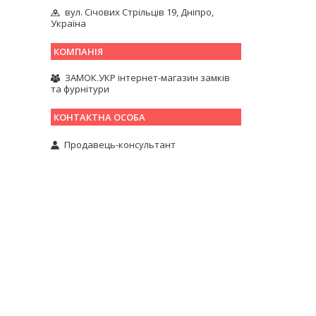
вул. Січових Стрільців 19, Дніпро,
Україна
ЗАМОК.УКР інтернет-магазин замків
та фурнітури
Продавець-консультант