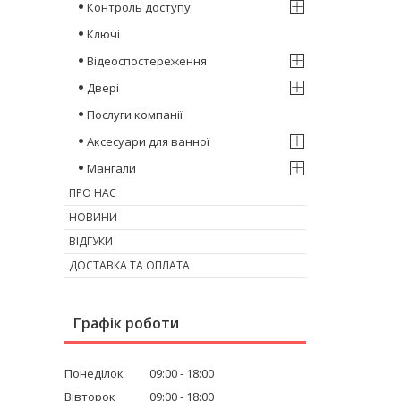
Контроль доступу
Ключі
Відеоспостереження
Двері
Послуги компанії
Аксесуари для ванної
Мангали
ПРО НАС
НОВИНИ
ВІДГУКИ
ДОСТАВКА ТА ОПЛАТА
Графік роботи
Понеділок
09:00
18:00
Вівторок
09:00
18:00