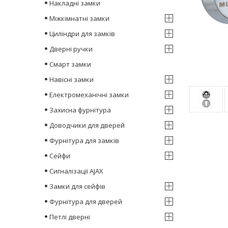
Накладні замки
Міжкімнатні замки
Циліндри для замків
Дверні ручки
Смарт замки
Навісні замки
Електромеханічні замки
Захисна фурнітура
Доводчики для дверей
Фурнітура для замків
Сейфи
Сигналізації AJAX
Замки для сейфів
Фурнітура для дверей
Петлі дверні