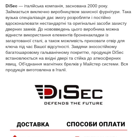
DiSec
— італійська компанія, заснована 2000 року.
Займається виключно виробництвом захисної фурнітури. Така
вузька спеціалізація дає змогу розробляти і постійно
вдосконалювати нестандартні та оригінальні засоби захисту
дверних замків. До нововведень цього виробника можна
віднести використання елементів броненакладки із
загартованої сталі, а також можливість приховати отвір для
ключа під час Вашої відсутності. Завдяки зносостійкому
багатошаровому гальванічному покриттю, продукція DiSec
встановлюється на вхідні двері та стійка до атмосферних
явищ. Об'єднання магнітних брелків у Майстер системи. Вся
продукція виготовлена в Італії.