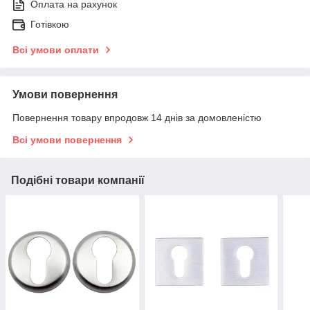
Оплата на рахунок
Готівкою
Всі умови оплати
Умови повернення
Повернення товару впродовж 14 днів за домовленістю
Всі умови повернення
Подібні товари компанії