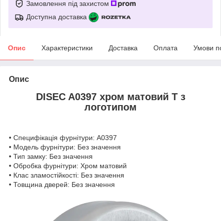
Замовлення під захистом
Доступна доставка
Опис
Характеристики
Доставка
Оплата
Умови п
Опис
DISEC A0397 хром матовий T з
логотипом
• Специфікація фурнітури: A0397
• Модель фурнітури: Без значення
• Тип замку: Без значення
• Обробка фурнітури: Хром матовий
• Клас зламостійкості: Без значення
• Товщина дверей: Без значення