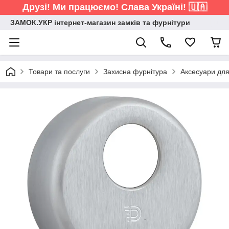
Друзі! Ми працюємо! Слава Україні! 🇺🇦
ЗАМОК.УКР інтернет-магазин замків та фурнітури
Товари та послуги
Захисна фурнітура
Аксесуари дл