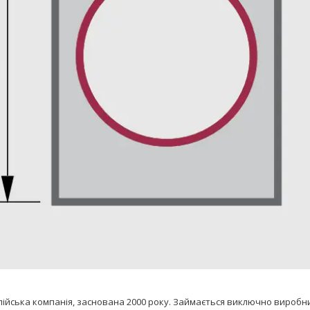
лійська компанія, заснована 2000 року. Займається виключно виробниц