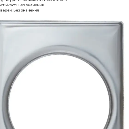
остійкості: Без значення
дверей: Без значення