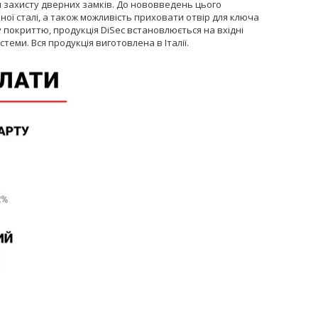
и захисту дверних замків. До нововведень цього
ї сталі, а також можливість приховати отвір для ключа
 покриттю, продукція DiSec встановлюється на вхідні
теми. Вся продукція виготовлена в Італії.