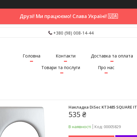
Друзі! Ми працюємо! Слава Україні! 🇺🇦
+380 (98) 008-14-44
Головна
Контакти
Доставка та оплата
Товари та послуги
Про нас
Накладка DiSec KT3485 SQUARE IT
535 ₴
В наявності
Код:
00005829