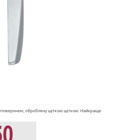
ю поверхнею, оброблену щіткою щіткою. Найкраще