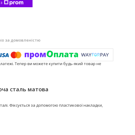
 з
нів
за домовленістю
платежі. Тепер ви можете купити будь-який товар не
юча сталь матова
алі. Фіксується за допомогою пластикової накладки,