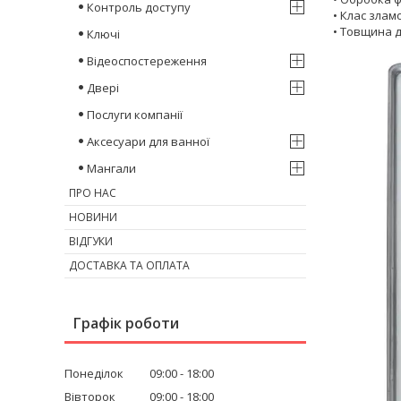
Контроль доступу
• Клас злам
• Товщина 
Ключі
Відеоспостереження
Двері
Послуги компанії
Аксесуари для ванної
Мангали
ПРО НАС
НОВИНИ
ВІДГУКИ
ДОСТАВКА ТА ОПЛАТА
Графік роботи
Понеділок
09:00
18:00
Вівторок
09:00
18:00