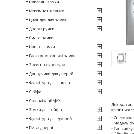
Накладні замки
Міжкімнатні замки
Циліндри для замків
Дверні ручки
Смарт замки
Навісні замки
Електромеханічні замки
Захисна фурнітура
Доводчики для дверей
Фурнітура для замків
Сейфи
Сигналізації AJAX
Декоративни
Замки для сейфів
кріпиться с
• Специфіка
Фурнітура для дверей
• Модель фу
Петлі дверні
• Тип замку
• Обробка 