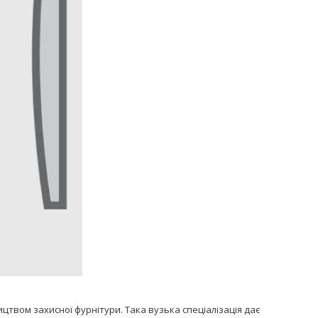
твом захисної фурнітури. Така вузька спеціалізація дає