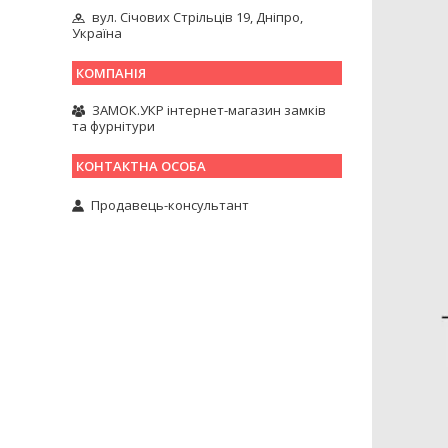
вул. Січових Стрільців 19, Дніпро,
Україна
ЗАМОК.УКР інтернет-магазин замків
та фурнітури
Продавець-консультант