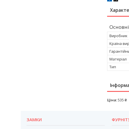
Характ
Основні
Виробник
Країна ви
Гарантійн
Матеріал
Тип
Інформа
Ціна:
535 ₴
ЗАМКИ
ФУРНІТ