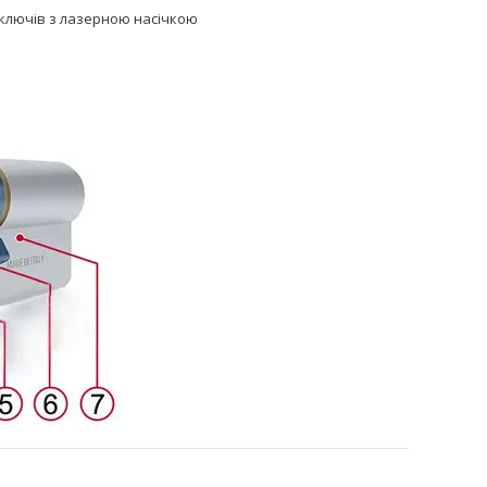
 ключів з лазерною насічкою