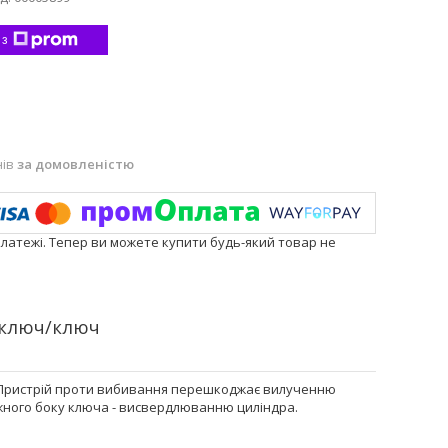
 з
нів
за домовленістю
платежі. Тепер ви можете купити будь-який товар не
 ключ/ключ
я. Пристрій проти вибивання перешкоджає вилученню
 кожного боку ключа - висвердлюванню циліндра.