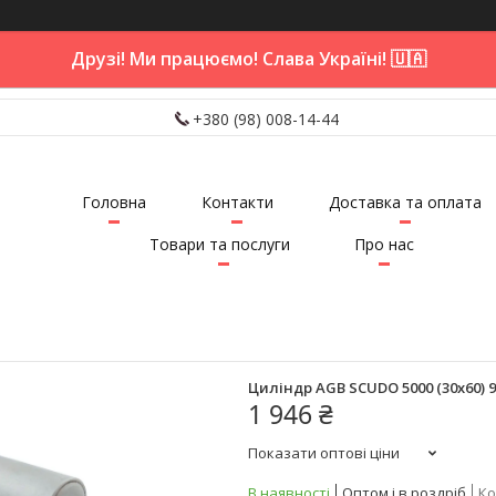
Друзі! Ми працюємо! Слава Україні! 🇺🇦
+380 (98) 008-14-44
Головна
Контакти
Доставка та оплата
Товари та послуги
Про нас
Циліндр AGB SCUDO 5000 (30x60)
1 946 ₴
Показати оптові ціни
В наявності
Оптом і в роздріб
Ко