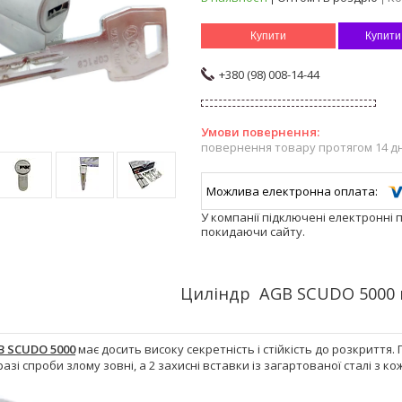
Купити
Купити
+380 (98) 008-14-44
повернення товару протягом 14 д
У компанії підключені електронні 
покидаючи сайту.
Циліндр AGB SCUDO 5000
B SCUDO 5000
має досить високу секретність і стійкість до розкритт
разі спроби злому зовні, а 2 захисні вставки із загартованої сталі з