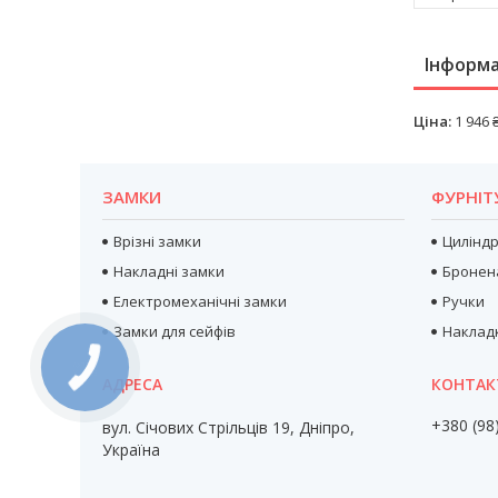
Інформа
Ціна:
1 946 
ЗАМКИ
ФУРНІТ
Врізні замки
Цилінд
Накладні замки
Бронен
Електромеханічні замки
Ручки
Замки для сейфів
Наклад
+380 (98
вул. Січових Стрільців 19, Дніпро,
Україна