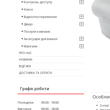
Контроль доступу
Ключі
Відеоспостереження
Двері
Послуги компанії
Аксесуари для ванної
Мангали
ПРО НАС
НОВИНИ
ВІДГУКИ
ДОСТАВКА ТА ОПЛАТА
Графік роботи
Особлив
Понеділок
09:00
18:00
3 клас
Вівторок
09:00
18:00
Нікеле