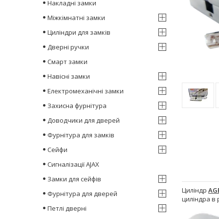
Накладні замки
Міжкімнатні замки
Циліндри для замків
Дверні ручки
Смарт замки
Навісні замки
Електромеханічні замки
Захисна фурнітура
Доводчики для дверей
Фурнітура для замків
Сейфи
Сигналізації AJAX
Замки для сейфів
Циліндр
AG
Фурнітура для дверей
циліндра в 
Петлі дверні