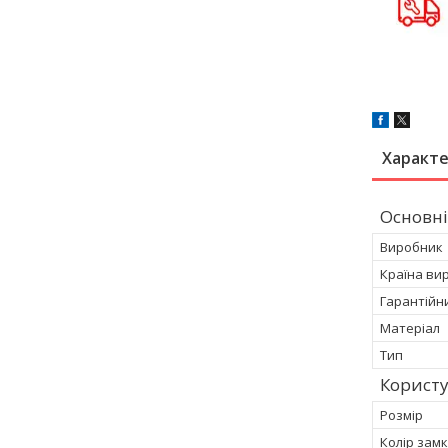
Характ
Основні
Виробник
Країна ви
Гарантійн
Матеріал
Тип
Корист
Розмір
Колір зам