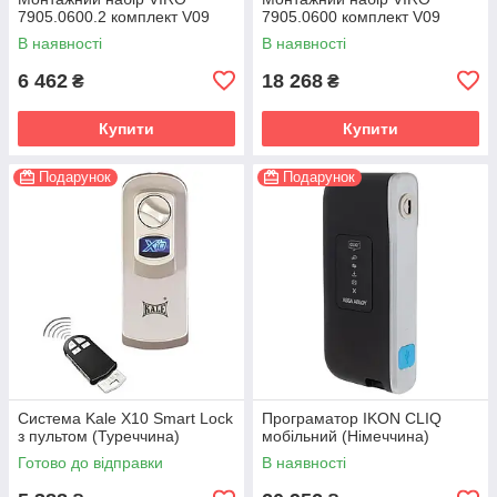
7905.0600.2 комплект V09
7905.0600 комплект V09
В наявності
В наявності
6 462
18 268
₴
₴
Купити
Купити
Подарунок
Подарунок
Система Kale X10 Smart Lock
Програматор IKON CLIQ
з пультом (Туреччина)
мобільний (Німеччина)
Готово до відправки
В наявності