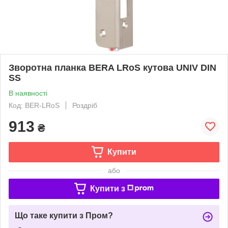
Зворотна планка BERA LRoS кутова UNIV DIN
SS
В наявності
Код: BER-LRoS
Роздріб
913
₴
Купити
або
Купити з
Що таке купити з Пром?