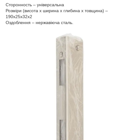
Сторонность – універсальна
Розміри (висота х ширина х глибина х товщина) –
190х25х32х2
Оздоблення – нержавіюча сталь.