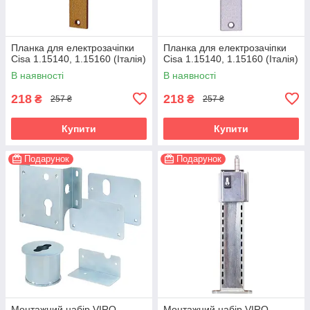
Планка для електрозачіпки
Планка для електрозачіпки
Cisa 1.15140, 1.15160 (Італія)
Cisa 1.15140, 1.15160 (Італія)
В наявності
В наявності
218
218
₴
₴
257 ₴
257 ₴
Купити
Купити
Подарунок
Подарунок
Монтажний набір VIRO
Монтажний набір VIRO