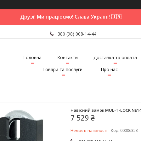
Друзі! Ми працюємо! Слава Україні! 🇺🇦
+380 (98) 008-14-44
Головна
Контакти
Доставка та оплата
Товари та послуги
Про нас
Навісний замок MUL-T-LOCK NE14H 
7 529 ₴
Немає в наявності
Код:
00006353