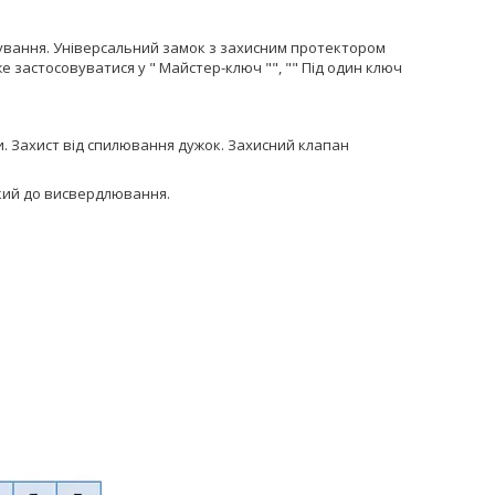
осування. Універсальний замок з захисним протектором
же застосовуватися у " Майстер-ключ "", "" Під один ключ
ужки. Захист від спилювання дужок. Захисний клапан
йкий до висвердлювання.