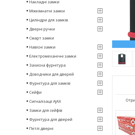
Накладні замки
Міжкімнатні замки
Циліндри для замків
Дверні ручки
Смарт замки
Навісні замки
Електромеханічні замки
Захисна фурнітура
Доводчики для дверей
Фурнітура для замків
Сейфи
Отри
Сигналізації AJAX
Замки для сейфів
Фурнітура для дверей
Петлі дверні