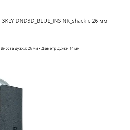
 3KEY DND3D_BLUE_INS NR_shackle 26 мм
 Висота дужки: 26 мм • Діаметр дужки:14 мм