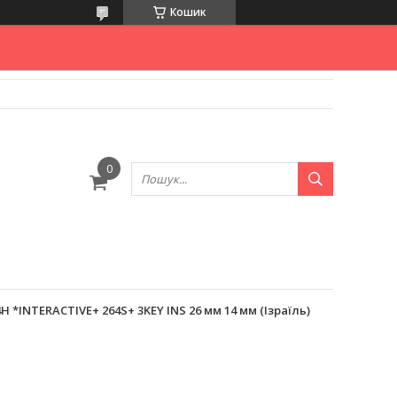
Кошик
*INTERACTIVE+ 264S+ 3KEY INS 26 мм 14 мм (Ізраїль)