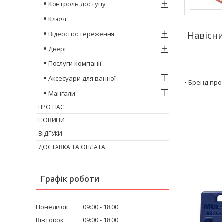
Контроль доступу
Ключі
Відеоспостереження
Навісн
Двері
Послуги компанії
Аксесуари для ванної
• Бренд про
Мангали
ПРО НАС
НОВИНИ
ВІДГУКИ
ДОСТАВКА ТА ОПЛАТА
Графік роботи
Понеділок
09:00
18:00
Вівторок
09:00
18:00