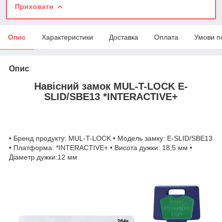
Приховати
Опис
Характеристики
Доставка
Оплата
Умови п
Опис
Навісний замок MUL-T-LOCK E-
SLID/SBE13 *INTERACTIVE+
• Бренд продукту: MUL-T-LOCK • Модель замку: E-SLID/SBE13
• Платформа: *INTERACTIVE+ • Висота дужки: 18,5 мм •
Діаметр дужки:12 мм