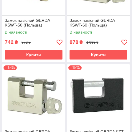
Замок навісний GERDA
Замок навісний GERDA
KSWT-50 (Польща)
KSWT-60 (Польща)
В наявності
В наявності
742
878
₴
₴
872 ₴
1 033 ₴
Купити
Купити
–15%
–15%
Замок навісний GERDA
Замок навісний GERDA KZT-