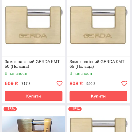
Замок навісний GERDA KMT-
Замок навісний GERDA KMT-
50 (Польща)
65 (Польща)
В наявності
В наявності
609
808
₴
₴
717 ₴
950 ₴
Купити
Купити
–15%
–15%