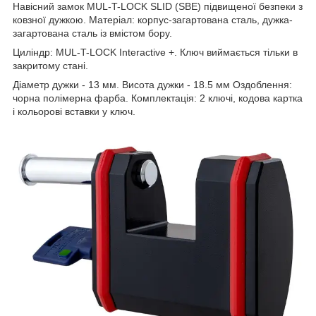
Навісний замок MUL-T-LOCK SLID (SBE) підвищеної безпеки з
ковзної дужкою. Матеріал: корпус-загартована сталь, дужка-
загартована сталь із вмістом бору.
Циліндр: MUL-T-LOCK Interactive +. Ключ виймається тільки в
закритому стані.
Діаметр дужки - 13 мм. Висота дужки - 18.5 мм Оздоблення:
чорна полімерна фарба. Комплектація: 2 ключі, кодова картка
і кольорові вставки у ключ.