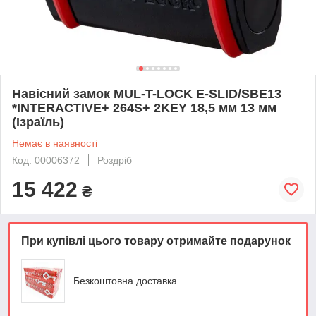
Навісний замок MUL-T-LOCK E-SLID/SBE13
*INTERACTIVE+ 264S+ 2KEY 18,5 мм 13 мм
(Ізраїль)
Немає в наявності
Код: 00006372
Роздріб
15 422
₴
При купівлі цього товару отримайте подарунок
Безкоштовна доставка