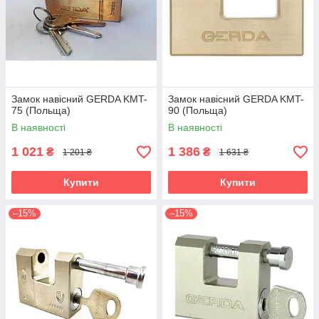
Замок навісний GERDA KMT-
Замок навісний GERDA KMT-
75 (Польща)
90 (Польща)
В наявності
В наявності
1 021
1 386
₴
₴
1 201 ₴
1 631 ₴
Купити
Купити
–15%
–15%