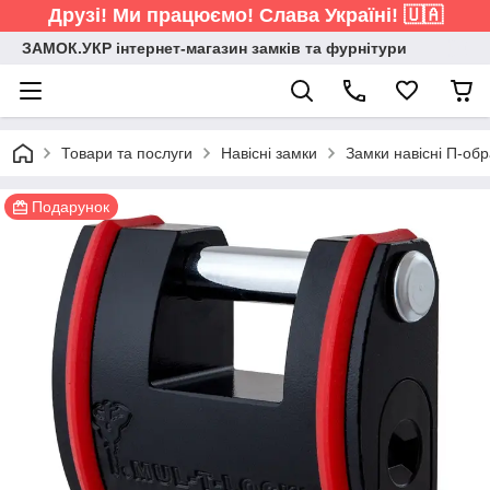
Друзі! Ми працюємо! Слава Україні! 🇺🇦
ЗАМОК.УКР інтернет-магазин замків та фурнітури
Товари та послуги
Навісні замки
Замки навісні П-обр
Подарунок