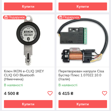
Купити
Купити
Подарунок
Подарунок
Ключ IKON e-CLIQ 1KEY
Перетворювач напруги Cisa
CLIQ GO Bluetooth
Бустер Плюс 1.07022.10.0
(Німеччина)
(Італія)
В наявності
В наявності
4 500
6 415
₴
₴
Купити
Купити