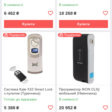
В наявності
В наявності
6 462
18 268
₴
₴
Купити
Купити
Подарунок
Подарунок
Система Kale X10 Smart Lock
Програматор IKON CLIQ
з пультом (Туреччина)
мобільний (Німеччина)
Готово до відправки
В наявності
5 388
20 952
₴
₴