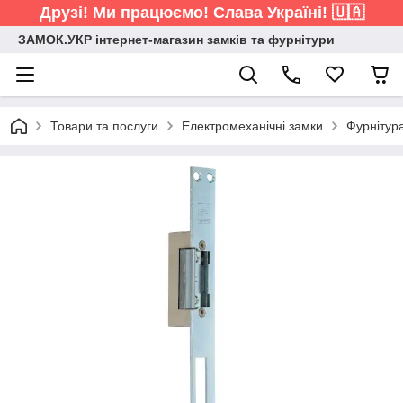
Друзі! Ми працюємо! Слава Україні! 🇺🇦
ЗАМОК.УКР інтернет-магазин замків та фурнітури
Товари та послуги
Електромеханічні замки
Фурнітур