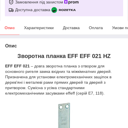
Замовлення під захистом
Доступна доставка
Опис
Характеристики
Доставка
Оплата
Умови п
Опис
Зворотна планка EFF EFF 021 HZ
EFF EFF 021
– довга зворотна планка з отвором для
основного ригеля замка вхідних та міжкімнатних дверей.
Призначена для установки електромеханічних защіпок в
дерев'яні і металеві рами прямих дверей та дверей з
притвором. Сумісна з усіма стандартними
електромеханічними засувками effeff (серій Е7, 118).