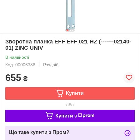
Зворотна планка EFF EFF 021 HZ (-------02140-
01) ZINC UNIV
В наявності
Код: 00006386
Роздріб
655
₴
Купити
або
Купити з
Що таке купити з Пром?