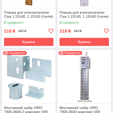
Планка для електрозачіпки
Планка для електрозачіпки
Cisa 1.15140, 1.15160 (Італія)
Cisa 1.15140, 1.15160 (Італія)
В наявності
В наявності
218
218
₴
₴
257 ₴
257 ₴
Купити
Купити
Подарунок
Подарунок
Монтажний набір VIRO
Монтажний набір VIRO
7905.0600.2 комплект V09
7905.0600 комплект V09