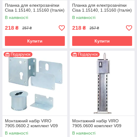
Планка для електрозачіпки
Планка для електрозачіпки
Cisa 1.15140, 1.15160 (Італія)
Cisa 1.15140, 1.15160 (Італія)
В наявності
В наявності
218
218
₴
₴
257 ₴
257 ₴
Купити
Купити
Подарунок
Подарунок
Монтажний набір VIRO
Монтажний набір VIRO
7905.0600.2 комплект V09
7905.0600 комплект V09
В наявності
В наявності