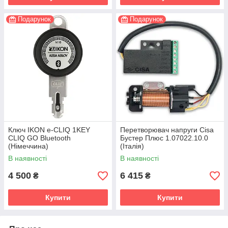
Подарунок
Подарунок
Ключ IKON e-CLIQ 1KEY
Перетворювач напруги Cisa
CLIQ GO Bluetooth
Бустер Плюс 1.07022.10.0
(Німеччина)
(Італія)
В наявності
В наявності
4 500
6 415
₴
₴
Купити
Купити