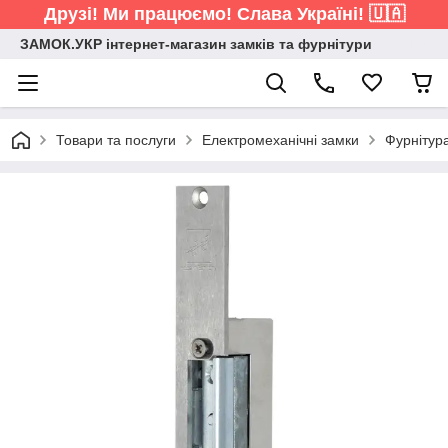
Друзі! Ми працюємо! Слава Україні! 🇺🇦
ЗАМОК.УКР інтернет-магазин замків та фурнітури
Товари та послуги
Електромеханічні замки
Фурнітур