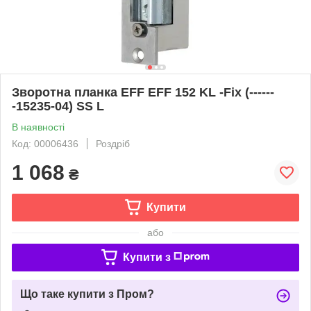
Зворотна планка EFF EFF 152 KL -Fix (------
-15235-04) SS L
В наявності
Код: 00006436
Роздріб
1 068
₴
Купити
або
Купити з
Що таке купити з Пром?