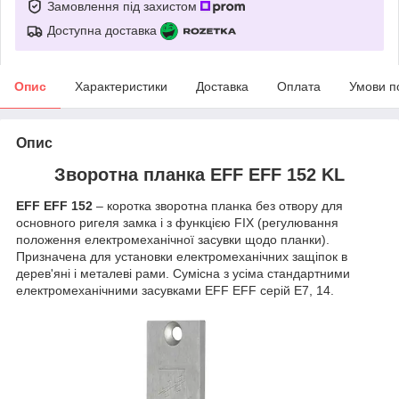
Замовлення під захистом
Доступна доставка
Опис
Характеристики
Доставка
Оплата
Умови п
Опис
Зворотна планка EFF EFF 152 KL
EFF EFF 152
– коротка зворотна планка без отвору для
основного ригеля замка і з функцією FIX (регулювання
положення електромеханічної засувки щодо планки).
Призначена для установки електромеханічних защіпок в
дерев'яні і металеві рами. Сумісна з усіма стандартними
електромеханічними засувками EFF EFF серій Е7, 14.