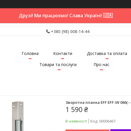
Друзі! Ми працюємо! Слава Україні! 🇺🇦
+380 (98) 008-14-44
Головна
Контакти
Доставка та оплата
Товари та послуги
Про нас
Зворотна планка EFF EFF iW 066(---
1 590 ₴
В наявності
Код:
00006467