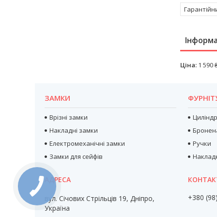
Гарантійн
Інформа
Ціна:
1 590 
ЗАМКИ
ФУРНІТ
Врізні замки
Цилінд
Накладні замки
Бронен
Електромеханічні замки
Ручки
Замки для сейфів
Наклад
+380 (98
вул. Січових Стрільців 19, Дніпро,
Україна