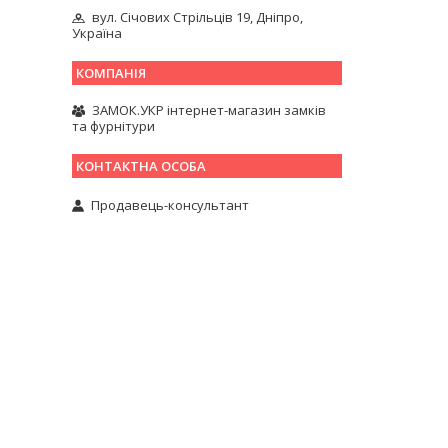
вул. Січових Стрільців 19, Дніпро,
Україна
ЗАМОК.УКР інтернет-магазин замків
та фурнітури
Продавець-консультант