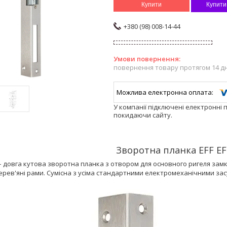
Купити
Купити
+380 (98) 008-14-44
повернення товару протягом 14 д
У компанії підключені електронні 
покидаючи сайту.
Зворотна планка EFF EF
 довга кутова зворотна планка з отвором для основного ригеля зам
ерев'яні рами. Сумісна з усіма стандартними електромеханічними засувка