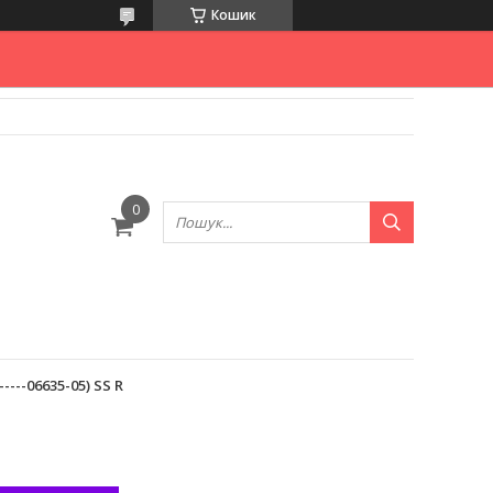
Кошик
----06635-05) SS R