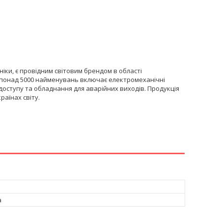
ніки, є провідним світовим брендом в області
 понад 5000 найменувань включає електромеханічні
доступу та обладнання для аварійних виходів. Продукція
раїнах світу.
а