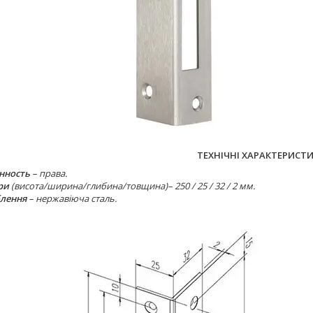
ТЕХНІЧНІ ХАРАКТЕРИСТ
нность
– права.
ри
(висота/ширина/глибина/товщина)– 250 / 25 / 32 / 2 мм.
лення
– нержавіюча сталь.