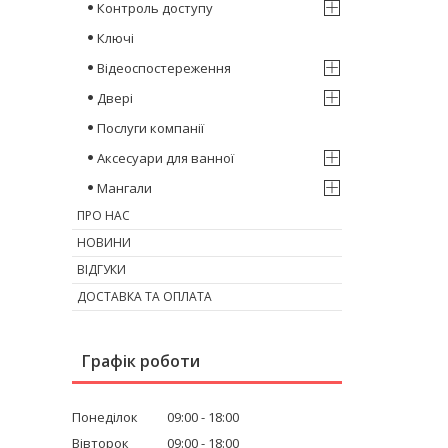
Контроль доступу
Ключі
Відеоспостереження
Двері
Послуги компанії
Аксесуари для ванної
Мангали
ПРО НАС
НОВИНИ
ВІДГУКИ
ДОСТАВКА ТА ОПЛАТА
Графік роботи
Понеділок
09:00
18:00
Вівторок
09:00
18:00