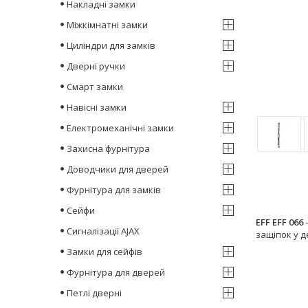
Накладні замки
Міжкімнатні замки
Циліндри для замків
Дверні ручки
Смарт замки
Навісні замки
Електромеханічні замки
Захисна фурнітура
Доводчики для дверей
Фурнітура для замків
Сейфи
EFF EFF 066
–
Сигналізації AJAX
защіпок у д
Замки для сейфів
Фурнітура для дверей
Петлі дверні