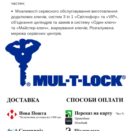
частин;
Можливості сервісного обслуговування:виготовлення
додаткових ключів, систем 3 in 1 «Світлофор» та «VIP»,
об'єднання циліндрів та замків в систему «Один ключ»
та «Майстер-ключ», маркування ключів; Розгалужена
мережа сервісних центрів.