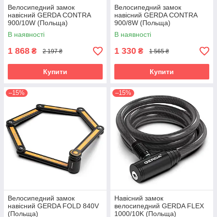
Велосипедний замок
Велосипедний замок
навісний GERDA CONTRA
навісний GERDA CONTRA
900/10W (Польща)
900/8W (Польща)
В наявності
В наявності
1 868
1 330
₴
₴
2 197 ₴
1 565 ₴
Купити
Купити
–15%
–15%
Велосипедний замок
Навісний замок
навісний GERDA FOLD 840V
велосипедний GERDA FLEX
(Польща)
1000/10K (Польща)