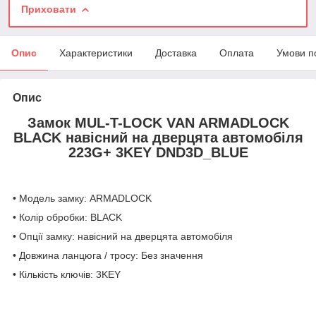
Приховати
Опис
Характеристики
Доставка
Оплата
Умови п
Опис
Замок MUL-T-LOCK VAN ARMADLOCK
BLACK навісний на дверцята автомобіля
223G+ 3KEY DND3D_BLUE
• Модель замку: ARMADLOCK
• Колір обробки: BLACK
• Опції замку: навісний на дверцята автомобіля
• Довжина ланцюга / тросу: Без значення
• Кількість ключів: 3KEY