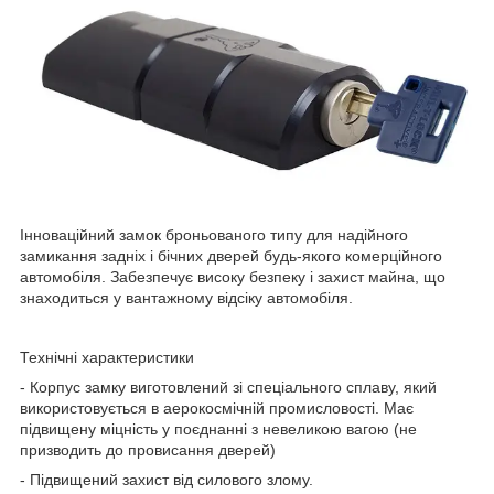
Інноваційний замок броньованого типу для надійного
замикання задніх і бічних дверей будь-якого комерційного
автомобіля. Забезпечує високу безпеку і захист майна, що
знаходиться у вантажному відсіку автомобіля.
Технічні характеристики
- Корпус замку виготовлений зі спеціального сплаву, який
використовується в аерокосмічній промисловості. Має
підвищену міцність у поєднанні з невеликою вагою (не
призводить до провисання дверей)
- Підвищений захист від силового злому.