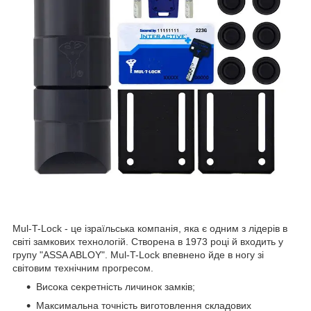
Mul-T-Lock - це ізраїльська компанія, яка є одним з лідерів в
світі замкових технологій. Створена в 1973 році й входить у
групу "ASSA ABLOY". Mul-T-Lock впевнено йде в ногу зі
світовим технічним прогресом.
Висока секретність личинок замків;
Максимальна точність виготовлення складових