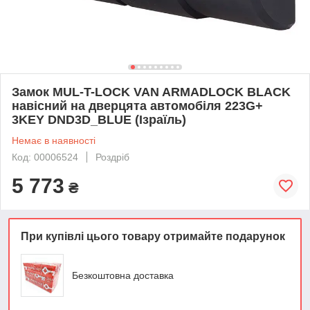
Замок MUL-T-LOCK VAN ARMADLOCK BLACK
навісний на дверцята автомобіля 223G+
3KEY DND3D_BLUE (Ізраїль)
Немає в наявності
Код: 00006524
Роздріб
5 773
₴
При купівлі цього товару отримайте подарунок
Безкоштовна доставка