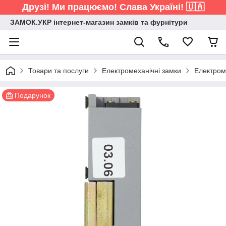
Друзі! Ми працюємо! Слава Україні! 🇺🇦
ЗАМОК.УКР інтернет-магазин замків та фурнітури
Товари та послуги
Електромеханічні замки
Електром
Подарунок