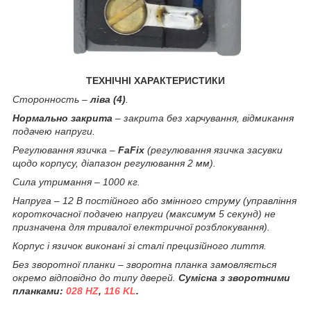
ТЕХНІЧНІ ХАРАКТЕРИСТИКИ
Сторонность –
ліва (4)
.
Нормально закрита
– закрита без харчування, відмикання
подачею напруги.
Регулювання язичка –
FaFix
(регулювання язичка засувки
щодо корпусу, діапазон регулювання 2 мм).
Сила утримання – 1000 кг.
Напруга – 12 В постійного або змінного струму (управління
короткочасної подачею напруги (максимум 5 секунд) не
призначена для тривалої електричної розблокування).
Корпус і язичок виконані зі сталі прецизійного лиття.
Без зворотної планки – зворотна планка замовляється
окремо відповідно до типу дверей.
Сумісна з зворотними
планками:
028 HZ
,
116 KL
.