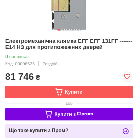
Електромеханічна клямка EFF EFF 131FF -------
E14 НЗ для протипожежних дверей
В наявності
Код: 00006625
Роздріб
81 746
₴
Купити
або
Купити з
Що таке купити з Пром?