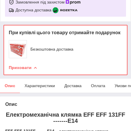
Замовлення під захистом
Доступна доставка
При купівлі цього товару отримайте подарунок
Безкоштовна доставка
Приховати
Опис
Характеристики
Доставка
Оплата
Умови п
Опис
Електромеханічна клямка EFF EFF 131FF
-------E14