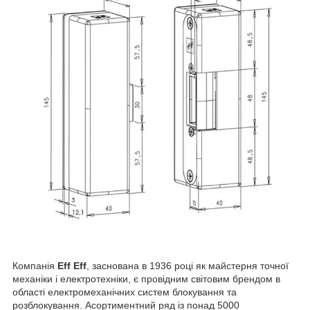
Компанія
Eff Eff
, заснована в 1936 році як майстерня точної
механіки і електротехніки, є провідним світовим брендом в
області електромеханічних систем блокування та
розблокування. Асортиментний ряд із понад 5000