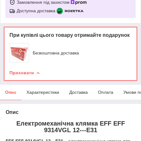
Замовлення під захистом
Доступна доставка
При купівлі цього товару отримайте подарунок
Безкоштовна доставка
Приховати
Опис
Характеристики
Доставка
Оплата
Умови п
Опис
Електромеханічна клямка EFF EFF
9314VGL 12---E31