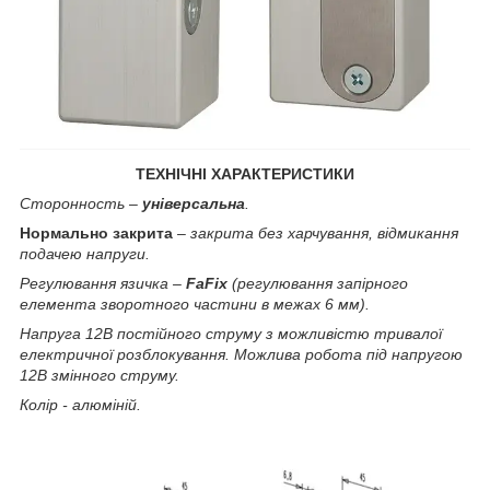
ТЕХНІЧНІ ХАРАКТЕРИСТИКИ
Сторонность –
універсальна
.
Нормально закрита
– закрита без харчування, відмикання
подачею напруги.
Регулювання язичка –
FaFix
(регулювання запірного
елемента зворотного частини в межах 6 мм).
Напруга 12В постійного струму з можливістю тривалої
електричної розблокування. Можлива робота під напругою
12В змінного струму.
Колір - алюміній.