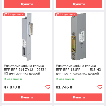
Купити
Купити
Подарунок
Подарунок
Електромеханічна клямка
Електромеханічна клямка
EFF EFF 914 ZY12---02E34
EFF EFF 131FF -------E15 НЗ
НЗ для скляних дверей
для протипожежних дверей
В наявності
В наявності
47 870
81 746
₴
₴
Купити
Купити