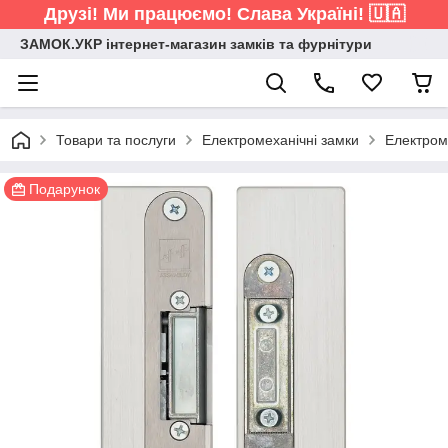
Друзі! Ми працюємо! Слава Україні! 🇺🇦
ЗАМОК.УКР інтернет-магазин замків та фурнітури
Товари та послуги
Електромеханічні замки
Електром
Подарунок