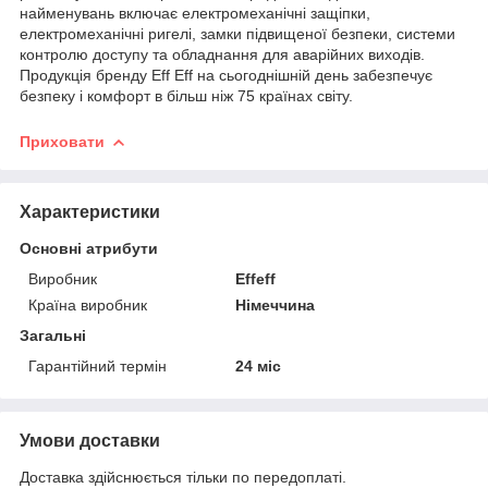
найменувань включає електромеханічні защіпки,
електромеханічні ригелі, замки підвищеної безпеки, системи
контролю доступу та обладнання для аварійних виходів.
Продукція бренду Eff Eff на сьогоднішній день забезпечує
безпеку і комфорт в більш ніж 75 країнах світу.
Приховати
Характеристики
Основні атрибути
Виробник
Effeff
Країна виробник
Німеччина
Загальні
Гарантійний термін
24 міс
Умови доставки
Доставка здійснюється тільки по передоплаті.