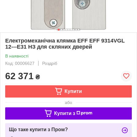
Електромеханічна клямка EFF EFF 9314VGL
12---E31 НЗ для скляних дверей
В наявності
Код: 00006627
Роздріб
62 371
₴
Купити
або
Купити з
Що таке купити з Пром?