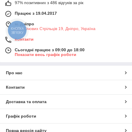
97% позитивних з 486 відгуків за рік
Працює з 19.04.2017
м. Дніпро
вул. Січових Стрільців 19, Дніпро, Україна
КНОПКА
ЗВ'ЯЗКУ
Контакти
Сьогодні працює з 09:00 до 18:00
Показати весь графік роботи
Про нас
Контакти
Доставка та оплата
Графік роботи
Повна версія сайту