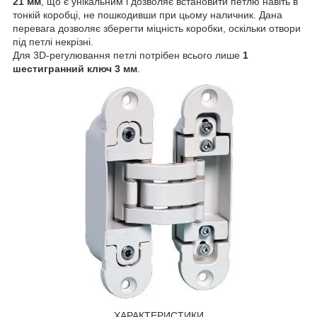
21 мм
, що є унікальним і дозволяє встановити петлю навіть в
тонкій коробці, не пошкодивши при цьому наличник. Дана
перевага дозволяє зберегти міцність коробки, оскільки отвори
під петлі некрізні.
Для 3D-регулювання петлі потрібен всього лише
1
шестигранний ключ 3 мм
.
ХАРАКТЕРИСТИКИ