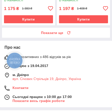
1 175
1 197
₴
₴
1 383 ₴
1 408 ₴
Купити
Купити
Показати ще
Про нас
97% позитивних з 486 відгуків за рік
КНОПКА
ЗВ'ЯЗКУ
Працює з 19.04.2017
м. Дніпро
вул. Січових Стрільців 19, Дніпро, Україна
Контакти
Сьогодні працює з 10:00 до 17:00
Показати весь графік роботи