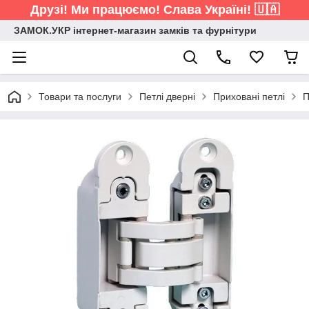
Друзі! Ми працюємо! Слава Україні! 🇺🇦
ЗАМОК.УКР інтернет-магазин замків та фурнітури
Товари та послуги
Петлі дверні
Приховані петлі
П