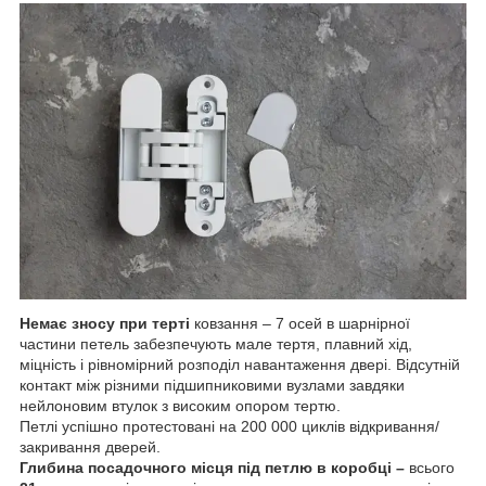
Немає зносу при терті
ковзання – 7 осей в шарнірної
частини петель забезпечують мале тертя, плавний хід,
міцність і рівномірний розподіл навантаження двері. Відсутній
контакт між різними підшипниковими вузлами завдяки
нейлоновим втулок з високим опором тертю.
Петлі успішно протестовані на 200 000 циклів відкривання/
закривання дверей.
Глибина посадочного місця під петлю в коробці –
всього