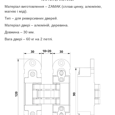
Матеріал виготовлення – ZAMAK (сплав цинку, алюмінію,
магнію і міді).
Тип – для реверсивних дверей.
Матеріал двері – алюміній, деревина.
Довжина – 30 мм.
Вага двері – 60 кг на 2 петлі.