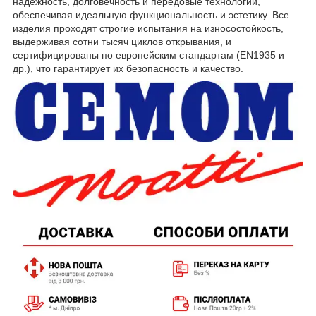
надежность, долговечность и передовые технологии,
обеспечивая идеальную функциональность и эстетику. Все
изделия проходят строгие испытания на износостойкость,
выдерживая сотни тысяч циклов открывания, и
сертифицированы по европейским стандартам (EN1935 и
др.), что гарантирует их безопасность и качество.