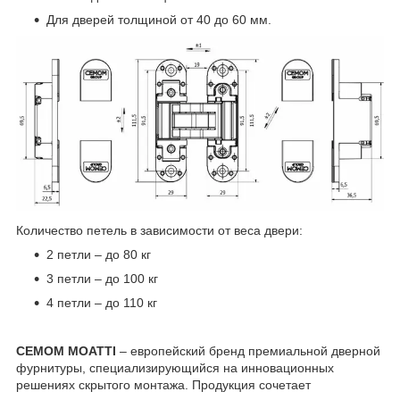
Для дверей толщиной от 40 до 60 мм.
Количество петель в зависимости от веса двери:
2 петли – до 80 кг
3 петли – до 100 кг
4 петли – до 110 кг
CEMOM MOATTI
– европейский бренд премиальной дверной
фурнитуры, специализирующийся на инновационных
решениях скрытого монтажа. Продукция сочетает