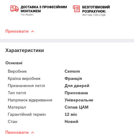
Приховати
Характеристики
Основні
Виробник
Cemom
Країна виробник
Франція
Призначення петлі
Для дверей
Тип петлі
Прихована
Напрямок відкривання
Універсальне
Матеріал
Сплав ЦАМ
Гарантійний термін
12 міс
Стан
Новий
Приховати