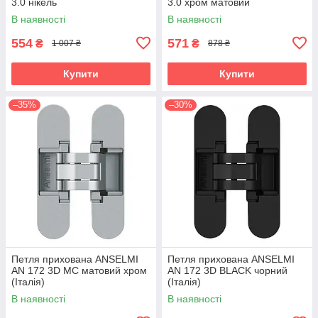
3.0 нікель
3.0 хром матовий
В наявності
В наявності
554
571
₴
₴
1 007 ₴
878 ₴
Купити
Купити
–35%
–30%
Петля прихована ANSELMI
Петля прихована ANSELMI
AN 172 3D MC матовий хром
AN 172 3D BLACK чорний
(Італія)
(Італія)
В наявності
В наявності