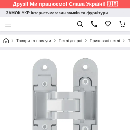
Друзі! Ми працюємо! Слава Україні! 🇺🇦
ЗАМОК.УКР інтернет-магазин замків та фурнітури
Товари та послуги
Петлі дверні
Приховані петлі
П