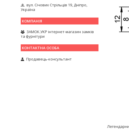
вул. Січових Стрільців 19, Дніпро,
Україна
ЗАМОК.УКР інтернет-магазин замків
та фурнітури
Продавець-консультант
Легендарн