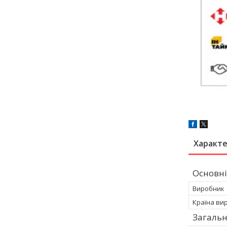
Характ
Основні
Виробник
Країна ви
Загальн