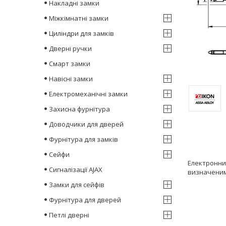
Накладні замки
Міжкімнатні замки
Циліндри для замків
Дверні ручки
Смарт замки
Навісні замки
Електромеханічні замки
Захисна фурнітура
Доводчики для дверей
Фурнітура для замків
Сейфи
Електронний
Сигналізації AJAX
визначеним
Замки для сейфів
Фурнітура для дверей
Петлі дверні