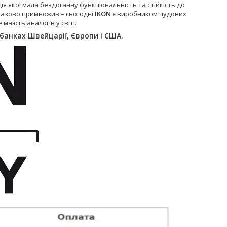
я якої мала бездоганну функціональність та стійкість до
торазово примножив – сьогодні
IKON
є виробником чудових
 мають аналогів у світі.
 банках Швейцарії, Європи і США.