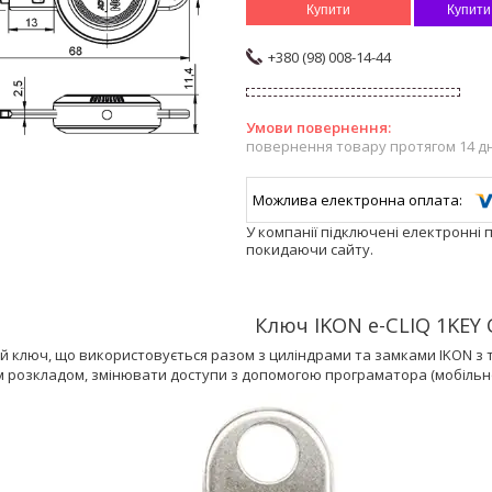
Купити
Купити
+380 (98) 008-14-44
повернення товару протягом 14 д
У компанії підключені електронні 
покидаючи сайту.
Ключ IKON e-CLIQ 1KEY 
 ключ, що використовується разом з циліндрами та замками IKON з т
 розкладом, змінювати доступи з допомогою програматора (мобільно