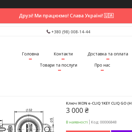
Друзі! Ми працюємо! Слава Україні! 🇺🇦
+380 (98) 008-14-44
Головна
Контакти
Доставка та оплата
Товари та послуги
Про нас
Ключ IKON e-CLIQ 1KEY CLIQ GO (
3 000 ₴
В наявності
Код:
00006848