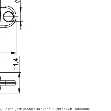
G
, що спеціалізувалася на виробництві замків і замкових