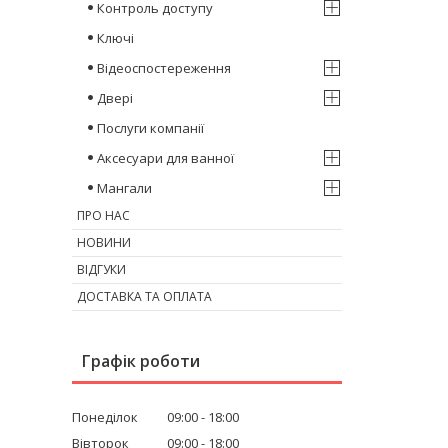
Контроль доступу
Ключі
Відеоспостереження
Двері
Послуги компанії
Аксесуари для ванної
Мангали
ПРО НАС
НОВИНИ
ВІДГУКИ
ДОСТАВКА ТА ОПЛАТА
Графік роботи
Понеділок
09:00
18:00
Вівторок
09:00
18:00