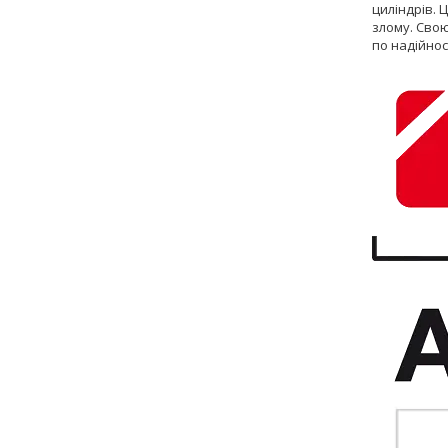
циліндрів. 
злому. Свою
по надійнос