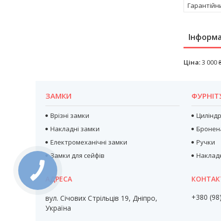
Гарантійн
Інформа
Ціна:
3 000 
ЗАМКИ
ФУРНІТ
Врізні замки
Цилінд
Накладні замки
Бронен
Електромеханічні замки
Ручки
Замки для сейфів
Наклад
+380 (98
вул. Січових Стрільців 19, Дніпро,
Україна