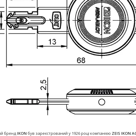
ий бренд
IKON
був зареєстрований у 1926 році компанією
ZEIS IKON A