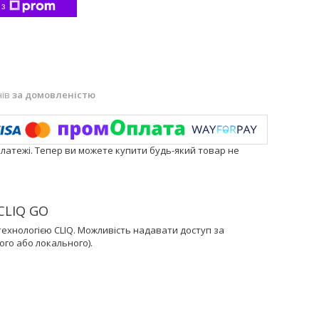
 з
нів
за домовленістю
платежі. Тепер ви можете купити будь-який товар не
CLIQ GO
ехнологією CLIQ. Можливість надавати доступ за
го або локального).