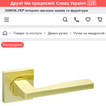
Друзі! Ми працюємо! Слава Україні! 🇺🇦
ЗАМОК.УКР інтернет-магазин замків та фурнітури
Товари та послуги
Дверні ручки
Ручки на квадратній 
Распродажа