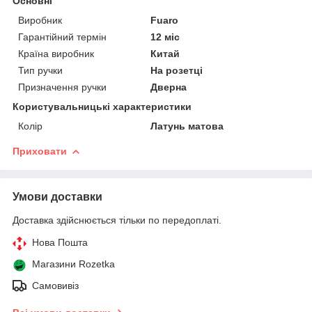
Основні
Виробник
Fuaro
Гарантійний термін
12 міс
Країна виробник
Китай
Тип ручки
На розетці
Призначення ручки
Дверна
Користувальницькі характеристики
Колір
Латунь матова
Приховати
Умови доставки
Доставка здійснюється тільки по передоплаті.
Нова Пошта
Магазини Rozetka
Самовивіз