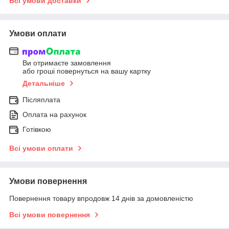
Всі умови доставки
Умови оплати
Ви отримаєте замовлення
або гроші повернуться на вашу картку
Детальніше
Післяплата
Оплата на рахунок
Готівкою
Всі умови оплати
Умови повернення
Повернення товару впродовж 14 днів за домовленістю
Всі умови повернення