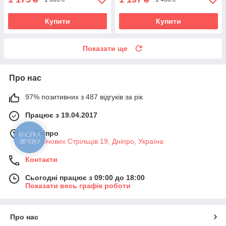
Купити
Купити
Показати ще
Про нас
97% позитивних з 487 відгуків за рік
Працює з 19.04.2017
м. Дніпро
КНОПКА
вул. Січових Стрільців 19, Дніпро, Україна
ЗВ'ЯЗКУ
Контакти
Сьогодні працює з 09:00 до 18:00
Показати весь графік роботи
Про нас