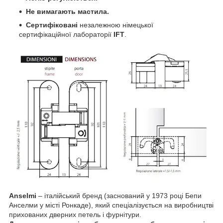
Не вимагають мастила.
Сертифіковані
незалежною німецької
сертифікаційної лабораторії
IFT
.
Anselmi
– італійський бренд (заснований у 1973 році Бепи
Анселми у місті Ронкаде), який спеціалізується на виробництві
прихованих дверних петель і фурнітури.