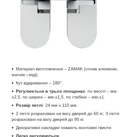
Матеріал виготовлення – ZAMAK (сплав алюмінію,
магнію і міді).
Кут відкривання – 180°.
Регулюється в трьох площинах
: по висоті – мм:
±2,5, по ширині – мм:±1,5, по глибині – мм:±1.
Розмір петлі
: 24 мм х 110 мм.
2 петлі розраховані на вагу дверей до 60 кг; 3 петлі
розраховані на вагу дверей до 80 кг.
Декоративні накладки ховають монтажні гвинти.
Легко регулюються.