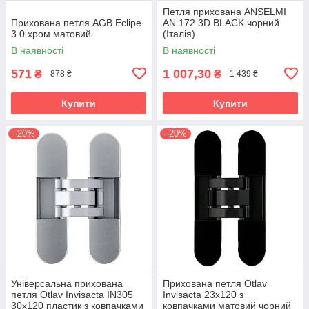
Петля прихована ANSELMI
Прихована петля AGB Eclipe
AN 172 3D BLACK чорний
3.0 хром матовий
(Італія)
В наявності
В наявності
571
1 007,30
₴
₴
878 ₴
1 439 ₴
Купити
Купити
–20%
–20%
Універсальна прихована
Прихована петля Otlav
петля Otlav Invisacta IN305
Invisacta 23х120 з
30х120 пластик з ковпачками
ковпачками матовий чорний