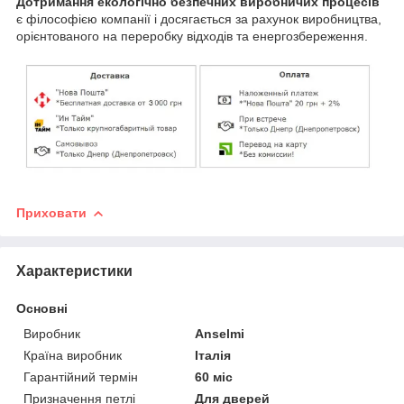
Дотримання екологічно безпечних виробничих процесів
є філософією компанії і досягається за рахунок виробництва,
орієнтованого на переробку відходів та енергозбереження.
Приховати
Характеристики
Основні
Виробник
Anselmi
Країна виробник
Італія
Гарантійний термін
60 міс
Призначення петлі
Для дверей