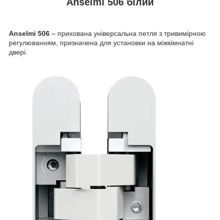
Anselmi 506 білий
Anselmi 506
– прихована універсальна петля з тривимірною
регулюванням, призначена для установки на міжкімнатні
двері.