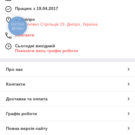
Працює з 19.04.2017
м. Дніпро
вул. Січових Стрільців 19, Дніпро, Україна
КНОПКА
ЗВ'ЯЗКУ
Контакти
Сьогодні вихідний
Показати весь графік роботи
Про нас
Контакти
Доставка та оплата
Графік роботи
Повна версія сайту