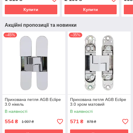
Купити
Купити
Акційні пропозиції та новинки
–45%
–35%
Прихована петля AGB Eclipe
Прихована петля AGB Eclipe
3.0 нікель
3.0 хром матовий
В наявності
В наявності
554
571
₴
₴
1 007 ₴
878 ₴