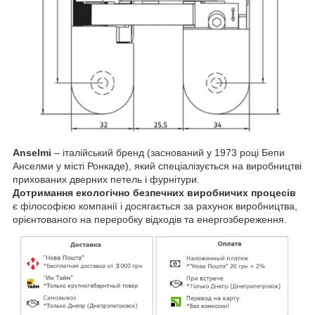
Anselmi
– італійський бренд (заснований у 1973 році Бепи
Анселми у місті Ронкаде), який спеціалізується на виробництві
прихованих дверних петель і фурнітури.
Дотримання екологічно безпечних виробничих процесів
є філософією компанії і досягається за рахунок виробництва,
орієнтованого на переробку відходів та енергозбереження.