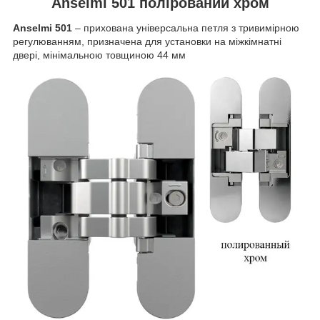
Anselmi 501 полірований хром
Anselmi 501
– прихована універсальна петля з тривимірною
регулюванням, призначена для установки на міжкімнатні
двері, мінімальною товщиною 44 мм