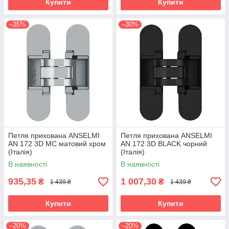
Купити
Купити
–35%
–30%
Петля прихована ANSELMI
Петля прихована ANSELMI
AN 172 3D MC матовий хром
AN 172 3D BLACK чорний
(Італія)
(Італія)
В наявності
В наявності
935,35
1 007,30
₴
₴
1 439 ₴
1 439 ₴
Купити
Купити
–20%
–20%