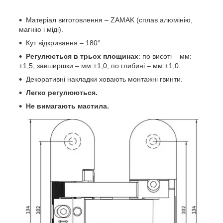
Матеріал виготовлення – ZAMAK (сплав алюмінію,
магнію і міді).
Кут відкривання – 180°.
Регулюється в трьох площинах
: по висоті – мм:
±1,5, завширшки – мм:±1,0, по глибині – мм:±1,0.
Декоративні накладки ховають монтажні гвинти.
Легко регулюються.
Не вимагають мастила.