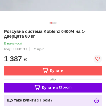
Розсувна система Koblenz 0400/4 на 1-
дверцята 80 кг
В наявності
Код: 00008199
Роздріб
1 387
₴
Купити
або
Купити з
Що таке купити з Пром?