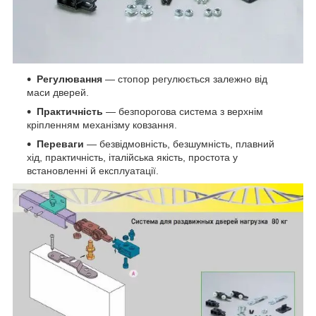
Регулювання
— стопор регулюється залежно від
маси дверей.
Практичність
— безпорогова система з верхнім
кріпленням механізму ковзання.
Переваги
— безвідмовність, безшумність, плавний
хід, практичність, італійська якість, простота у
встановленні й експлуатації.