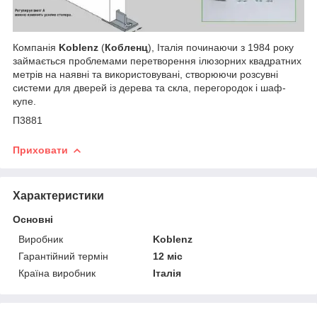
Компанія
Koblenz
(
Кобленц
), Італія починаючи з 1984 року
займається проблемами перетворення ілюзорних квадратних
метрів на наявні та використовувані, створюючи розсувні
системи для дверей із дерева та скла, перегородок і шаф-
купе.
П3881
Приховати
Характеристики
Основні
Виробник
Koblenz
Гарантійний термін
12 міс
Країна виробник
Італія