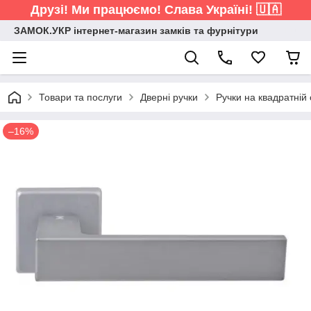
Друзі! Ми працюємо! Слава Україні! 🇺🇦
ЗАМОК.УКР інтернет-магазин замків та фурнітури
Товари та послуги
Дверні ручки
Ручки на квадратній 
–16%