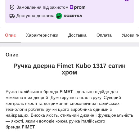
Замовлення під захистом
Доступна доставка
Опис
Характеристики
Доставка
Оплата
Умови п
Опис
Ручка дверна Fimet Kubo 1317 сатин
хром
Ручка італійського бренда
FIMET
. Ідеально підійде для
міжкімнатних дверей. Дуже зручно лягає в руку. Суворий
контроль якості та дотримання споконвічних італійських
технологій роблять ручки цього виробника одними з
найкращих. Висока якість, стильний дизайн і функціональність
— якості, якими володіє кожна ручка італійського
бренда
FIMET.