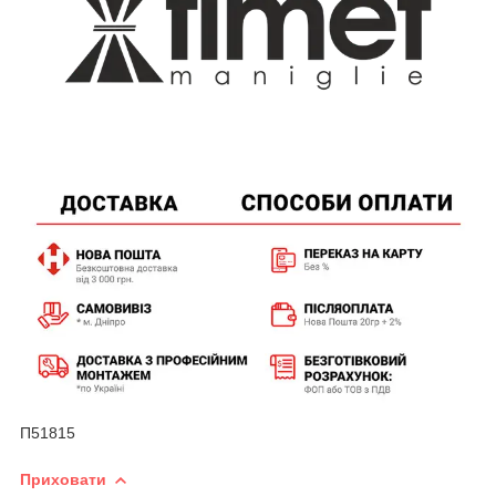
П51815
Приховати