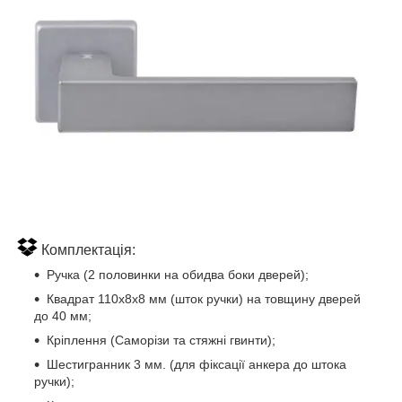
Комплектація:
Ручка (2 половинки на обидва боки дверей);
Квадрат 110х8х8 мм (шток ручки) на товщину дверей
до 40 мм;
Кріплення (Саморізи та стяжні гвинти);
Шестигранник 3 мм. (для фіксації анкера до штока
ручки);