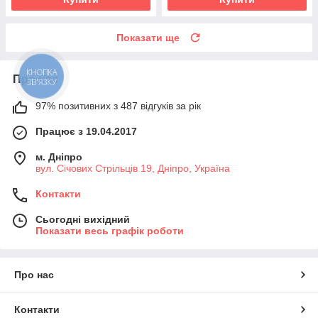
Показати ще
КНОПКА
Про нас
ЗВ'ЯЗКУ
97% позитивних з 487 відгуків за рік
Працює з 19.04.2017
м. Дніпро
вул. Січових Стрільців 19, Дніпро, Україна
Контакти
Сьогодні вихідний
Показати весь графік роботи
Про нас
Контакти