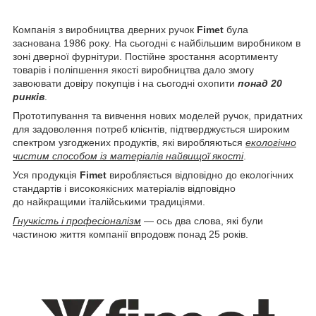
Компанія з виробництва дверних ручок
Fimet
була
заснована 1986 року. На сьогодні є найбільшим виробником в
зоні дверної фурнітури. Постійне зростання асортименту
товарів і поліпшення якості виробництва дало змогу
завоювати довіру покупців і на сьогодні охопити
понад 20
ринків
.
Прототипування та вивчення нових моделей ручок, придатних
для задоволення потреб клієнтів, підтверджується широким
спектром узгоджених продуктів, які виробляються
екологічно
чистим способом із матеріалів найвищої якості
.
Уся продукція
Fimet
виробляється відповідно до екологічних
стандартів і високоякісних матеріалів відповідно
до найкращими італійськими традиціями.
Гнучкість і професіоналізм
— ось два слова, які були
частиною життя компанії впродовж понад 25 років.