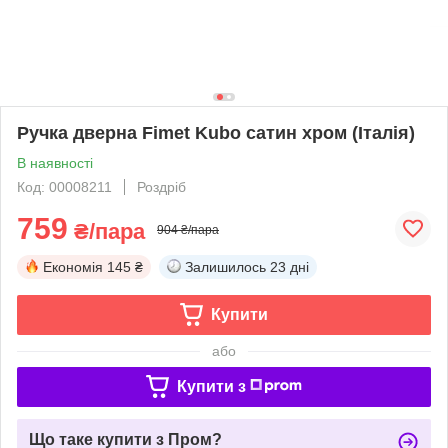
Ручка дверна Fimet Kubo сатин хром (Італія)
В наявності
Код: 00008211
Роздріб
759
₴/пара
904 ₴/пара
Економія
145 ₴
Залишилось
23 дні
Купити
або
Купити з
Що таке купити з Пром?