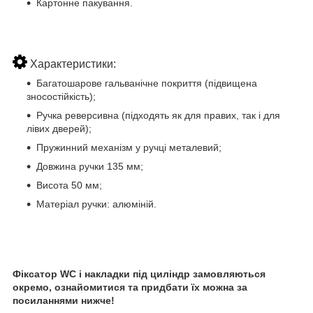
Картонне пакування.
Характеристики:
Багатошарове гальванічне покриття (підвищена
зносостійкість);
Ручка реверсивна (підходять як для правих, так і для
лівих дверей);
Пружинний механізм у ручці металевий;
Довжина ручки 135 мм;
Висота 50 мм;
Матеріал ручки: алюміній.
Фіксатор WC і накладки під циліндр замовляються
окремо, ознайомитися та придбати їх можна за
посиланнями нижче!