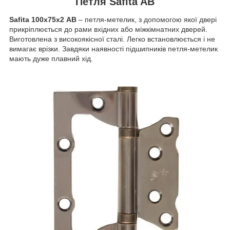
Петля Safita AB
Safita 100х75х2 АВ
– петля-метелик, з допомогою якої двері
прикріплюється до рами вхідних або міжкімнатних дверей.
Виготовлена з високоякісної сталі. Легко встановлюється і не
вимагає врізки. Завдяки наявності підшипників петля-метелик
мають дуже плавний хід.