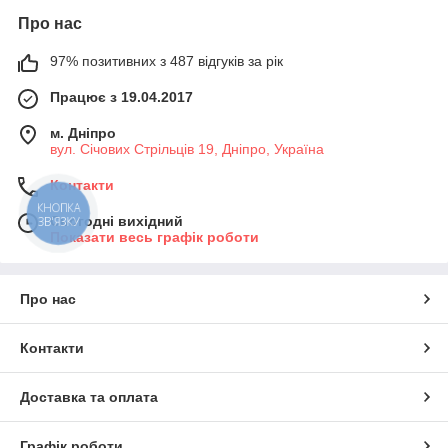
Про нас
97% позитивних з 487 відгуків за рік
Працює з 19.04.2017
м. Дніпро
вул. Січових Стрільців 19, Дніпро, Україна
Контакти
КНОПКА
Сьогодні вихідний
ЗВ'ЯЗКУ
Показати весь графік роботи
Про нас
Контакти
Доставка та оплата
Графік роботи