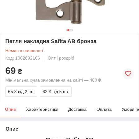
Петля накладна Safita AB бронза
Немає в наявності
Код: 1002892166
Опт і роздріб
69
₴
Мінімальна сума замовлення на сайті — 400 ₴
65 ₴
від 2 шт.
62 ₴
від 5 шт.
Опис
Характеристики
Доставка
Оплата
Умови п
Опис