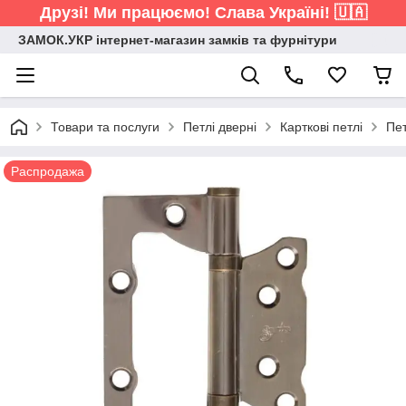
Друзі! Ми працюємо! Слава Україні! 🇺🇦
ЗАМОК.УКР інтернет-магазин замків та фурнітури
Товари та послуги
Петлі дверні
Карткові петлі
Пет
Распродажа